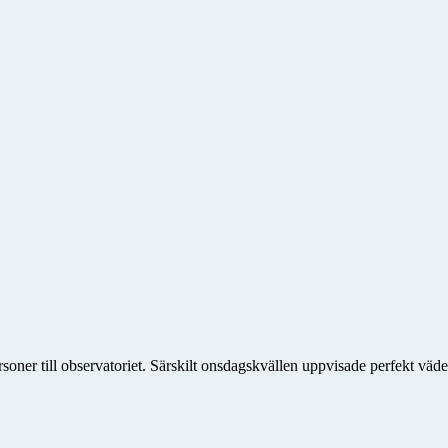
oner till observatoriet. Särskilt onsdagskvällen uppvisade perfekt väd