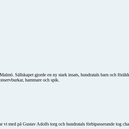
Malmö. Sällskapet gjorde en ny stark insats, hundratals barn och föräldr
konservburkar, hammare och spik.
 vi med på Gustav Adolfs torg och hundratals förbipasserande tog chan