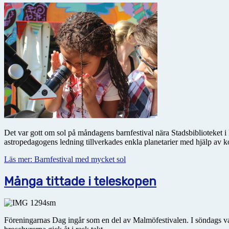
Det var gott om sol på måndagens barnfestival nära Stadsbiblioteket i 
astropedagogens ledning tillverkades enkla planetarier med hjälp av 
Läs mer: Barnfestival med mycket sol
Många tittade i teleskopen
Föreningarnas Dag ingår som en del av Malmöfestivalen. I söndags var