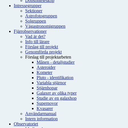
Dobsonteleskop
Intressegrupper
Sektioner
Astrofotogruppen
Solgruppen
Vägastronomigruppen
Fjärrobservationer
Vad är det?
Info till lärare
Förslag till projekt
Genomförda projekt
Förslag till projektarbeten
Månen - detaljstudier
Asteroider
Kometer
Pluto - identifikation
Variabla stjärnor
Stjärnhopar
Galaxer av olika typer
Studie av en galaxhop
Supernovor
Kvasarer
Användarmanual
Intern information
Observatoriet