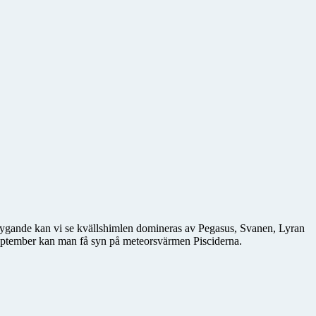
ygande kan vi se kvällshimlen domineras av Pegasus, Svanen, Lyran
ptember kan man få syn på meteorsvärmen Pisciderna.