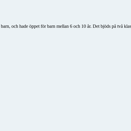
arn, och hade öppet för barn mellan 6 och 10 år. Det bjöds på två klas