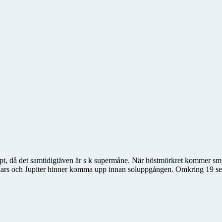
t, då det samtidigtäven är s k supermåne. När höstmörkret kommer sm
ars och Jupiter hinner komma upp innan soluppgången. Omkring 19 se