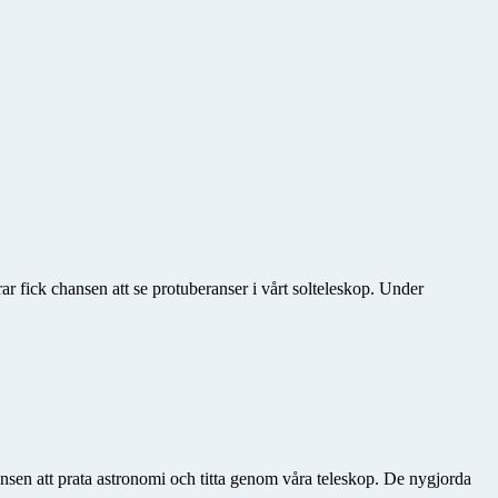
ar fick chansen att se protuberanser i vårt solteleskop. Under
sen att prata astronomi och titta genom våra teleskop. De nygjorda