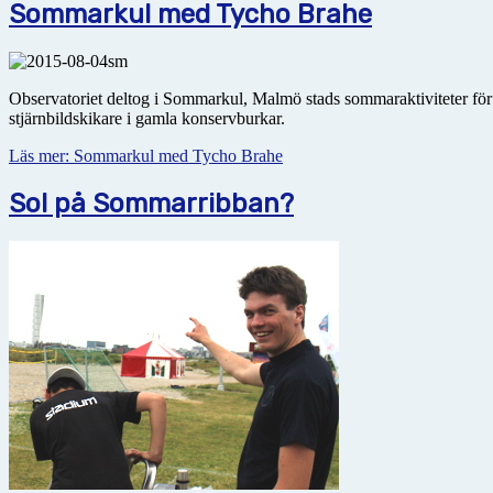
Sommarkul med Tycho Brahe
Observatoriet deltog i Sommarkul, Malmö stads sommaraktiviteter för b
stjärnbildskikare i gamla konservburkar.
Läs mer: Sommarkul med Tycho Brahe
Sol på Sommarribban?