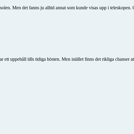
len. Men det fanns ju alltid annat som kunde visas upp i teleskopen. O
ett uppehåll tills tidiga hösten. Men istället finns det rikliga chanser at