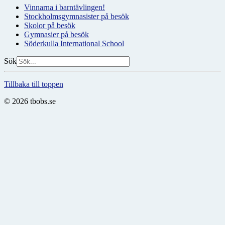
Vinnarna i barntävlingen!
Stockholmsgymnasister på besök
Skolor på besök
Gymnasier på besök
Söderkulla International School
Sök
Tillbaka till toppen
© 2026 tbobs.se