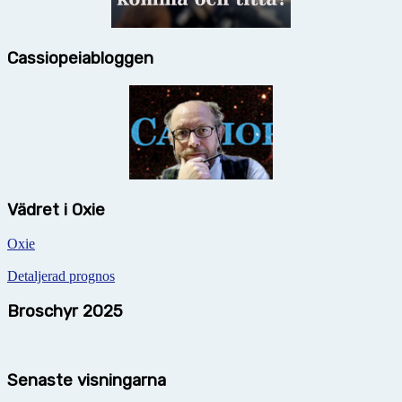
Cassiopeiabloggen
Vädret i Oxie
Oxie
Detaljerad prognos
Broschyr 2025
Senaste visningarna