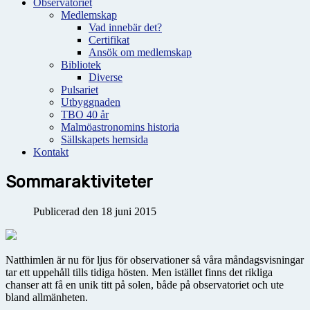
Observatoriet
Medlemskap
Vad innebär det?
Certifikat
Ansök om medlemskap
Bibliotek
Diverse
Pulsariet
Utbyggnaden
TBO 40 år
Malmöastronomins historia
Sällskapets hemsida
Kontakt
Sommaraktiviteter
Publicerad den 18 juni 2015
Natthimlen är nu för ljus för observationer så våra måndagsvisningar
tar ett uppehåll tills tidiga hösten. Men istället finns det rikliga
chanser att få en unik titt på solen, både på observatoriet och ute
bland allmänheten.