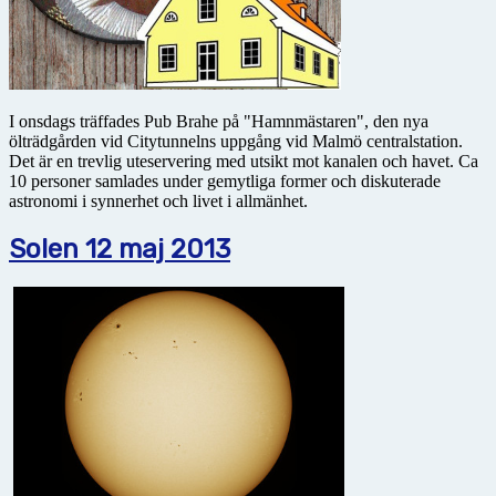
I onsdags träffades Pub Brahe på "Hamnmästaren", den nya
ölträdgården vid Citytunnelns uppgång vid Malmö centralstation.
Det är en trevlig uteservering med utsikt mot kanalen och havet. Ca
10 personer samlades under gemytliga former och diskuterade
astronomi i synnerhet och livet i allmänhet.
Solen 12 maj 2013