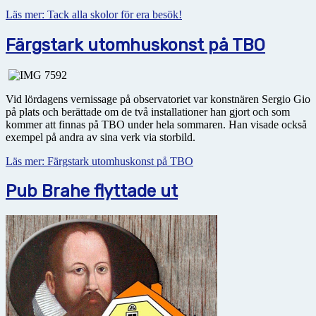
Läs mer: Tack alla skolor för era besök!
Färgstark utomhuskonst på TBO
Vid lördagens vernissage på observatoriet var konstnären Sergio Gio
på plats och berättade om de två installationer han gjort och som
kommer att finnas på TBO under hela sommaren. Han visade också
exempel på andra av sina verk via storbild.
Läs mer: Färgstark utomhuskonst på TBO
Pub Brahe flyttade ut