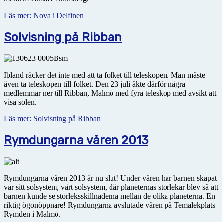
Läs mer: Nova i Delfinen
Solvisning på Ribban
Ibland räcker det inte med att ta folket till teleskopen. Man måste
även ta teleskopen till folket. Den 23 juli åkte därför några
medlemmar ner till Ribban, Malmö med fyra teleskop med avsikt att
visa solen.
Läs mer: Solvisning på Ribban
Rymdungarna våren 2013
Rymdungarna våren 2013 är nu slut! Under våren har barnen skapat
var sitt solsystem, vårt solsystem, där planeternas storlekar blev så att
barnen kunde se storleksskillnaderna mellan de olika planeterna. En
riktig ögonöppnare! Rymdungarna avslutade våren på Temalekplats
Rymden i Malmö.