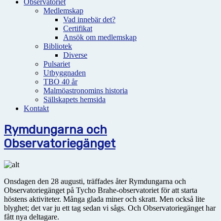
Observatoriet
Medlemskap
Vad innebär det?
Certifikat
Ansök om medlemskap
Bibliotek
Diverse
Pulsariet
Utbyggnaden
TBO 40 år
Malmöastronomins historia
Sällskapets hemsida
Kontakt
Rymdungarna och
Observatoriegänget
Onsdagen den 28 augusti, träffades åter Rymdungarna och
Observatoriegänget på Tycho Brahe-observatoriet för att starta
höstens aktiviteter. Många glada miner och skratt. Men också lite
blyghet; det var ju ett tag sedan vi sågs. Och Observatoriegänget har
fått nya deltagare.