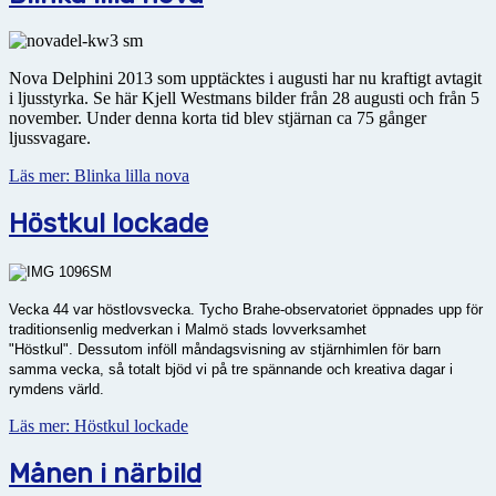
Nova Delphini 2013 som upptäcktes i augusti har nu kraftigt avtagit
i ljusstyrka. Se här Kjell Westmans bilder från 28 augusti och från 5
november. Under denna korta tid blev stjärnan ca 75 gånger
ljussvagare.
Läs mer: Blinka lilla nova
Höstkul lockade
Vecka 44 var höstlovsvecka. Tycho Brahe-observatoriet öppnades upp för
traditionsenlig medverkan i Malmö stads lovverksamhet
"Höstkul". Dessutom inföll måndagsvisning av stjärnhimlen för barn
samma vecka, så totalt bjöd vi på tre spännande och kreativa dagar i
rymdens värld.
Läs mer: Höstkul lockade
Månen i närbild