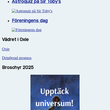
Astroquiz på Sir Toby's
Föreningens dag
Vädret i Oxie
Oxie
Detaljerad prognos
Broschyr 2025