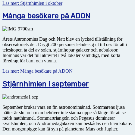
Läs mer: Stjärnhimlen i oktober
Många besökare på ADON
Årets Astronomins Dag och Natt blev en lyckad tillställning för
observatoriets del. Drygt 200 personer letade sig ut till oss för att i
teleskopen ta del av solen, stjärnhopar galaxer och nebulosor.
Inomhus var det full aktivitet i två lokaler samtidigt, med korta
föredrag för barn och vuxna.
Läs mer: Många besökare på ADON
Stjärnhimlen i september
September brukar vara en fin astronomimånad. Sommarens ljusa
nätter är slut och man behöver inte stanna uppe så länge för att se
mörk natthimmel. Sommartriangeln och Pegasus dominerar
kvällshimlen, och Andromedagalaxen kan beskådas i en liten kikare.
Den morgonpigge kan få syn på planeterna Mars och Jupiter.