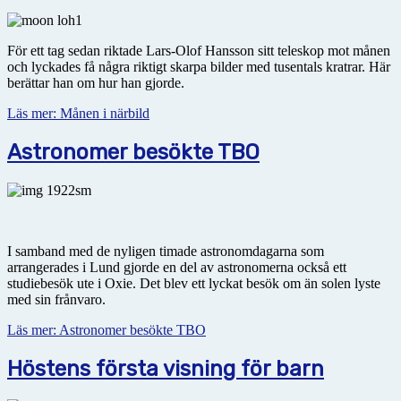
För ett tag sedan riktade Lars-Olof Hansson sitt teleskop mot månen
och lyckades få några riktigt skarpa bilder med tusentals kratrar. Här
berättar han om hur han gjorde.
Läs mer: Månen i närbild
Astronomer besökte TBO
I samband med de nyligen timade astronomdagarna som
arrangerades i Lund gjorde en del av astronomerna också ett
studiebesök ute i Oxie. Det blev ett lyckat besök om än solen lyste
med sin frånvaro.
Läs mer: Astronomer besökte TBO
Höstens första visning för barn