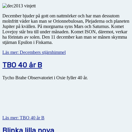
December bjuder på gott om nattmörker och har man dessutom
molnfritt väder kan man se Orionnebulosan, Plejaderna och planeten
Jupiter på kvällen. På morgnarna syns Mars och Saturnus. Komet
Lovejoy står bra till under månaden. Komet ISON, däremot, verkar
ha förintats av solen. Den 11 december kan man se månen skymma
stjärnan Epsilon i Fiskarna.
Läs mer: Decembers stjärnhimmel
TBO 40 år B
Tycho Brahe Observatoriet i Oxie fyller 40 år.
Läs mer: TBO 40 år B
Blinka lilla nova