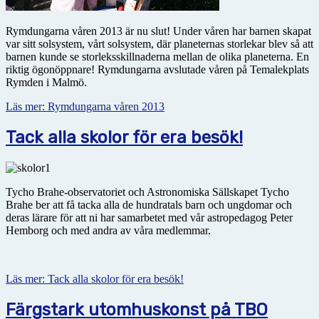
Rymdungarna våren 2013 är nu slut! Under våren har barnen skapat
var sitt solsystem, vårt solsystem, där planeternas storlekar blev så att
barnen kunde se storleksskillnaderna mellan de olika planeterna. En
riktig ögonöppnare! Rymdungarna avslutade våren på Temalekplats
Rymden i Malmö.
Läs mer: Rymdungarna våren 2013
Tack alla skolor för era besök!
Tycho Brahe-observatoriet och Astronomiska Sällskapet Tycho
Brahe ber att få tacka alla de hundratals barn och ungdomar och
deras lärare för att ni har samarbetet med vår astropedagog Peter
Hemborg och med andra av våra medlemmar.
Läs mer: Tack alla skolor för era besök!
Färgstark utomhuskonst på TBO