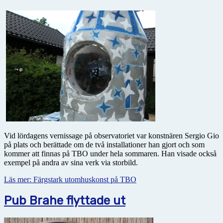
Vid lördagens vernissage på observatoriet var konstnären Sergio Gio
på plats och berättade om de två installationer han gjort och som
kommer att finnas på TBO under hela sommaren. Han visade också
exempel på andra av sina verk via storbild.
Läs mer: Färgstark utomhuskonst på TBO
Pub Brahe flyttade ut