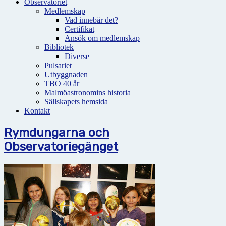
Observatoriet
Medlemskap
Vad innebär det?
Certifikat
Ansök om medlemskap
Bibliotek
Diverse
Pulsariet
Utbyggnaden
TBO 40 år
Malmöastronomins historia
Sällskapets hemsida
Kontakt
Rymdungarna och
Observatoriegänget