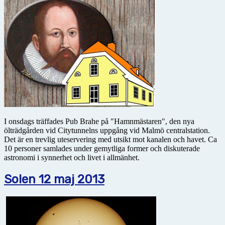
I onsdags träffades Pub Brahe på "Hamnmästaren", den nya
ölträdgården vid Citytunnelns uppgång vid Malmö centralstation.
Det är en trevlig uteservering med utsikt mot kanalen och havet. Ca
10 personer samlades under gemytliga former och diskuterade
astronomi i synnerhet och livet i allmänhet.
Solen 12 maj 2013