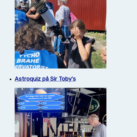
Astroquiz på Sir Toby's