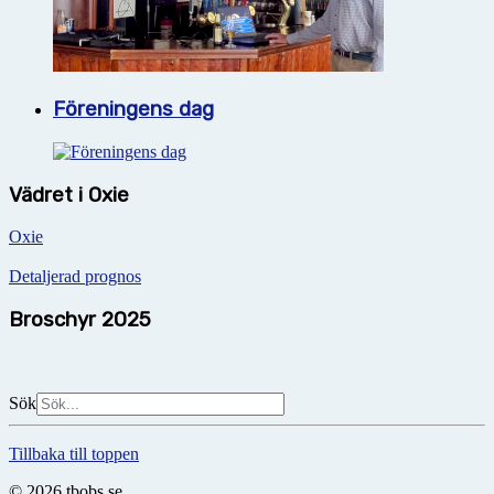
Föreningens dag
Vädret i Oxie
Oxie
Detaljerad prognos
Broschyr 2025
Sök
Tillbaka till toppen
© 2026 tbobs.se