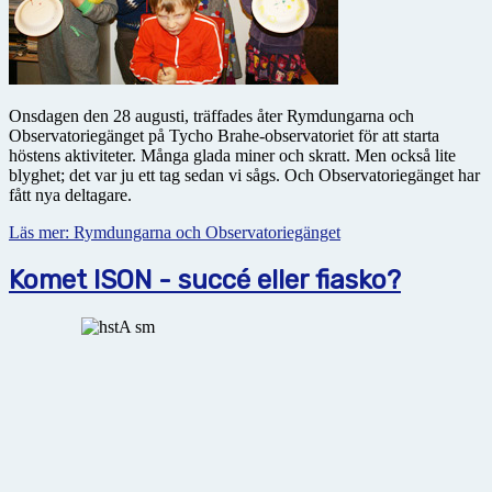
Onsdagen den 28 augusti, träffades åter Rymdungarna och
Observatoriegänget på Tycho Brahe-observatoriet för att starta
höstens aktiviteter. Många glada miner och skratt. Men också lite
blyghet; det var ju ett tag sedan vi sågs. Och Observatoriegänget har
fått nya deltagare.
Läs mer: Rymdungarna och Observatoriegänget
Komet ISON - succé eller fiasko?