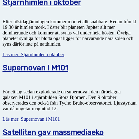
Stjärnhimlen i oktober
Efter höstdagjämningen kommer mörket allt snabbare. Redan från kl
19.30 är himlen mörk. I öster blir planeten Jupiter allt mer
dominerande och kommer att synas väl under hela hösten. Övriga
planeter synliga för blotta ögat ligger för närvarande nära solen och
syns därför inte på natthimlen.
Läs mer: Stjärnhimlen i oktober
Supernovan i M101
För ett tag sedan exploderade en supernova i den närbelägna
galaxen M101 i stjärnbilden Stora Björnen. Den 9 oktober
observerades den också från Tycho Brahe-observatoriet. Ljusstyrkan
var då ungefär magnitud 12.
Läs mer: Supernovan i M101
Satelliten gav massmediaeko