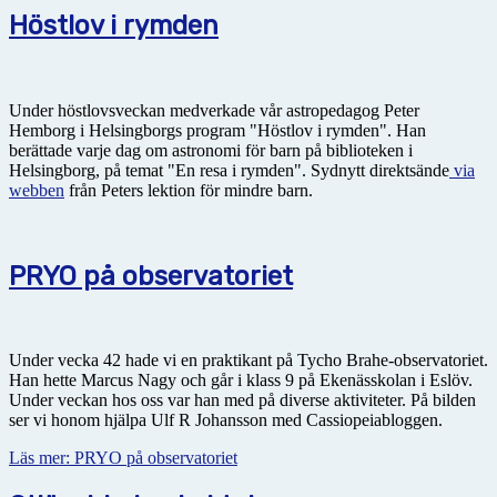
Höstlov i rymden
Under höstlovsveckan medverkade vår astropedagog Peter
Hemborg i Helsingborgs program "Höstlov i rymden". Han
berättade varje dag om astronomi för barn på biblioteken i
Helsingborg, på temat "En resa i rymden". Sydnytt direktsände
via
webben
från Peters lektion för mindre barn.
PRYO på observatoriet
Under vecka 42 hade vi en praktikant på Tycho Brahe-observatoriet.
Han hette Marcus Nagy och går i klass 9 på Ekenässkolan i Eslöv.
Under veckan hos oss var han med på diverse aktiviteter. På bilden
ser vi honom hjälpa Ulf R Johansson med Cassiopeiabloggen.
Läs mer: PRYO på observatoriet