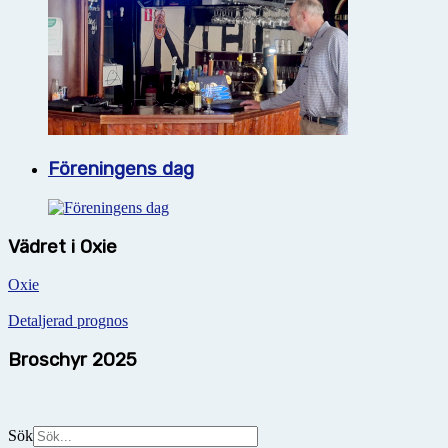
Föreningens dag
Vädret i Oxie
Oxie
Detaljerad prognos
Broschyr 2025
Sök