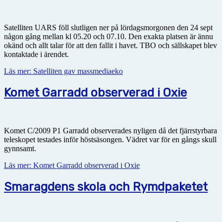
Satelliten UARS föll slutligen ner på lördagsmorgonen den 24 sept
någon gång mellan kl 05.20 och 07.10. Den exakta platsen är ännu
okänd och allt talar för att den fallit i havet. TBO och sällskapet blev
kontaktade i ärendet.
Läs mer: Satelliten gav massmediaeko
Komet Garradd observerad i Oxie
Komet C/2009 P1 Garradd observerades nyligen då det fjärrstyrbara
teleskopet testades inför höstsäsongen. Vädret var för en gångs skull
gynnsamt.
Läs mer: Komet Garradd observerad i Oxie
Smaragdens skola och Rymdpaketet