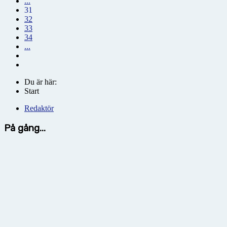
...
31
32
33
34
...
Du är här:
Start
Redaktör
På gång...