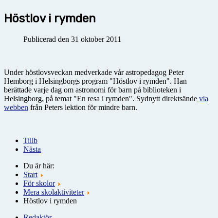
Höstlov i rymden
Publicerad den 31 oktober 2011
Under höstlovsveckan medverkade vår astropedagog Peter
Hemborg i Helsingborgs program "Höstlov i rymden". Han
berättade varje dag om astronomi för barn på biblioteken i
Helsingborg, på temat "En resa i rymden". Sydnytt direktsände
via
webben
från Peters lektion för mindre barn.
Tillb
Nästa
Du är här:
Start
För skolor
Mera skolaktiviteter
Höstlov i rymden
Redaktör