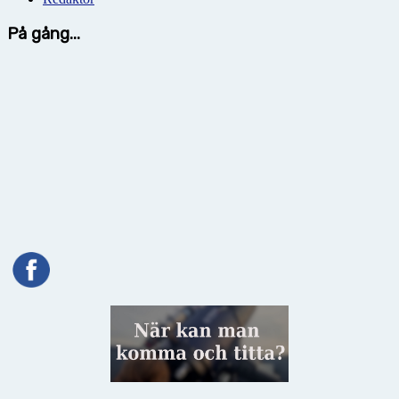
På gång...