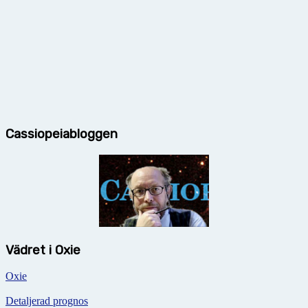
Cassiopeiabloggen
Vädret i Oxie
Oxie
Detaljerad prognos