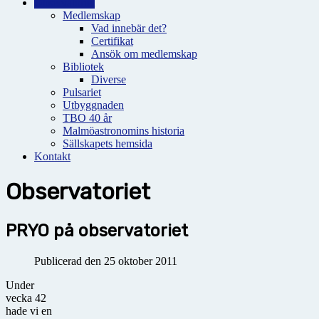
Observatoriet
Medlemskap
Vad innebär det?
Certifikat
Ansök om medlemskap
Bibliotek
Diverse
Pulsariet
Utbyggnaden
TBO 40 år
Malmöastronomins historia
Sällskapets hemsida
Kontakt
Observatoriet
PRYO på observatoriet
Publicerad den 25 oktober 2011
Under
vecka 42
hade vi en