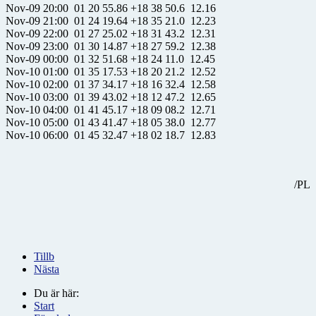
Nov-09 20:00 01 20 55.86 +18 38 50.6 12.16
Nov-09 21:00 01 24 19.64 +18 35 21.0 12.23
Nov-09 22:00 01 27 25.02 +18 31 43.2 12.31
Nov-09 23:00 01 30 14.87 +18 27 59.2 12.38
Nov-09 00:00 01 32 51.68 +18 24 11.0 12.45
Nov-10 01:00 01 35 17.53 +18 20 21.2 12.52
Nov-10 02:00 01 37 34.17 +18 16 32.4 12.58
Nov-10 03:00 01 39 43.02 +18 12 47.2 12.65
Nov-10 04:00 01 41 45.17 +18 09 08.2 12.71
Nov-10 05:00 01 43 41.47 +18 05 38.0 12.77
Nov-10 06:00 01 45 32.47 +18 02 18.7 12.83
/PL
Tillb
Nästa
Du är här:
Start