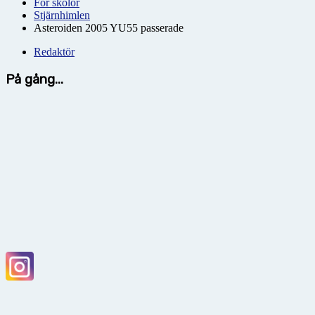
För skolor
Stjärnhimlen
Asteroiden 2005 YU55 passerade
Redaktör
På gång...