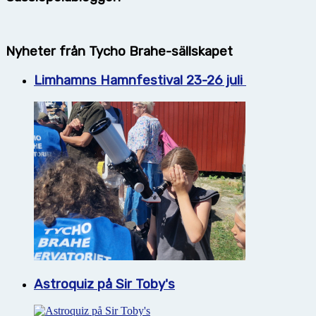
Nyheter från Tycho Brahe-sällskapet
Limhamns Hamnfestival 23-26 juli
Astroquiz på Sir Toby's