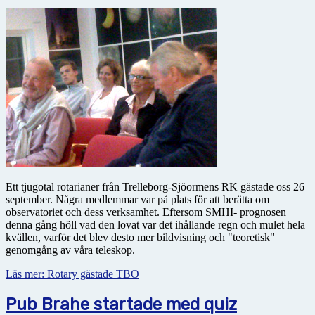
Ett tjugotal rotarianer från Trelleborg-Sjöormens RK gästade oss 26
september. Några medlemmar var på plats för att berätta om
observatoriet och dess verksamhet. Eftersom SMHI- prognosen
denna gång höll vad den lovat var det ihållande regn och mulet hela
kvällen, varför det blev desto mer bildvisning och "teoretisk"
genomgång av våra teleskop.
Läs mer: Rotary gästade TBO
Pub Brahe startade med quiz