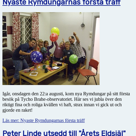
Nyaste Rymdungarnas första träff
Igår, onsdagen den 22:a augusti, kom nya Rymdungar på sitt första
besök på Tycho Brahe-observatoriet. Här ses vi jubla över den
riktigt fina och roliga kvällen vi haft, strax innan vi gick ut och
gjorde en raket!
Läs mer: Nyaste Rymdungarnas första träff
Peter Linde utsedd till "Årets Eldsjäl"