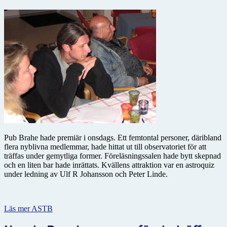
Pub Brahe hade premiär i onsdags. Ett femtontal personer, däribland
flera nyblivna medlemmar, hade hittat ut till observatoriet för att
träffas under gemytliga former. Föreläsningssalen hade bytt skepnad
och en liten bar hade inrättats. Kvällens attraktion var en astroquiz
under ledning av Ulf R Johansson och Peter Linde.
Läs mer ASTB