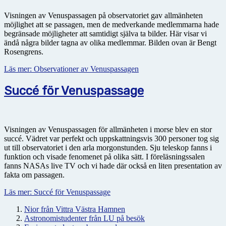
Visningen av Venuspassagen på observatoriet gav allmänheten
möjlighet att se passagen, men de medverkande medlemmarna hade
begränsade möjligheter att samtidigt själva ta bilder. Här visar vi
ändå några bilder tagna av olika medlemmar. Bilden ovan är Bengt
Rosengrens.
Läs mer: Observationer av Venuspassagen
Succé för Venuspassage
Visningen av Venuspassagen för allmänheten i morse blev en stor
succé. Vädret var perfekt och uppskattningsvis 300 personer tog sig
ut till observatoriet i den arla morgonstunden. Sju teleskop fanns i
funktion och visade fenomenet på olika sätt. I föreläsningssalen
fanns NASAs live TV och vi hade där också en liten presentation av
fakta om passagen.
Läs mer: Succé för Venuspassage
Nior från Vittra Västra Hamnen
Astronomistudenter från LU på besök