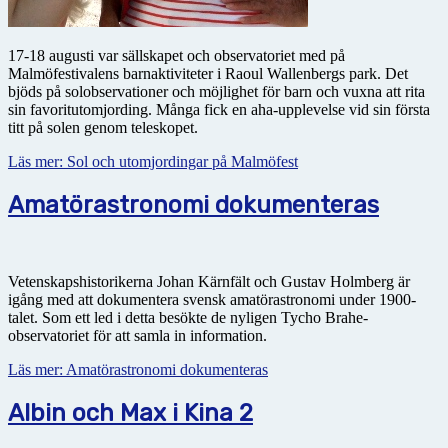
17-18 augusti var sällskapet och observatoriet med på
Malmöfestivalens barnaktiviteter i Raoul Wallenbergs park. Det
bjöds på solobservationer och möjlighet för barn och vuxna att rita
sin favoritutomjording. Många fick en aha-upplevelse vid sin första
titt på solen genom teleskopet.
Läs mer: Sol och utomjordingar på Malmöfest
Amatörastronomi dokumenteras
Vetenskapshistorikerna Johan Kärnfält och Gustav Holmberg är
igång med att dokumentera svensk amatörastronomi under 1900-
talet. Som ett led i detta besökte de nyligen Tycho Brahe-
observatoriet för att samla in information.
Läs mer: Amatörastronomi dokumenteras
Albin och Max i Kina 2