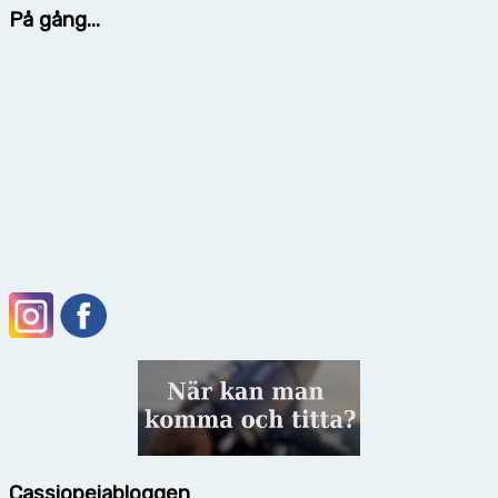
På gång...
Cassiopeiabloggen