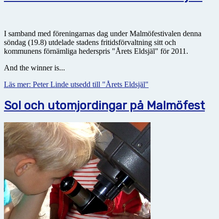
I samband med föreningarnas dag under Malmöfestivalen denna
söndag (19.8) utdelade stadens fritidsförvaltning sitt och
kommunens förnämliga hederspris "Årets Eldsjäl" för 2011.
And the winner is...
Läs mer: Peter Linde utsedd till "Årets Eldsjäl"
Sol och utomjordingar på Malmöfest