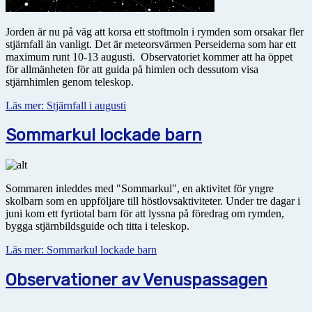
Jorden är nu på väg att korsa ett stoftmoln i rymden som orsakar fler
stjärnfall än vanligt. Det är meteorsvärmen Perseiderna som har ett
maximum runt 10-13 augusti. Observatoriet kommer att ha öppet
för allmänheten för att guida på himlen och dessutom visa
stjärnhimlen genom teleskop.
Läs mer: Stjärnfall i augusti
Sommarkul lockade barn
Sommaren inleddes med "Sommarkul", en aktivitet för yngre
skolbarn som en uppföljare till höstlovsaktiviteter. Under tre dagar i
juni kom ett fyrtiotal barn för att lyssna på föredrag om rymden,
bygga stjärnbildsguide och titta i teleskop.
Läs mer: Sommarkul lockade barn
Observationer av Venuspassagen