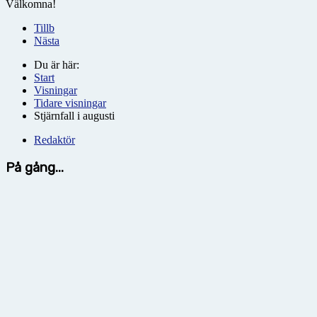
Välkomna!
Tillb
Nästa
Du är här:
Start
Visningar
Tidare visningar
Stjärnfall i augusti
Redaktör
På gång...