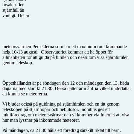
orsakar fler
stjärnfall än
vanligt. Det är
meteorsvärmen Perseiderna som har ett maximum runt kommande
helg 10-13 augusti. Observatoriet kommer att ha öppet för
allmänheten för att guida på himlen och dessutom visa stjärnhimlen
genom teleskop.
Öppethållandet är på söndagen den 12 och måndagen den 13, båda
dagarna med start kl 21.30. Dessa nätter är månfria vilket underlättar
att kunna se meteorerna.
Vi bjuder också på guidning på stjärnhimlen och en titt genom
teleskopen på stjärnhopar och nebulosor. Inomhus ges ett
miniföredrag om meteorsvärmar och vi kommer via Internet att visa
hur man lyssnar på inkommade meteorer.
På måndagen, ca 21.30 hålls ett föredrag särskilt riktat till barn.