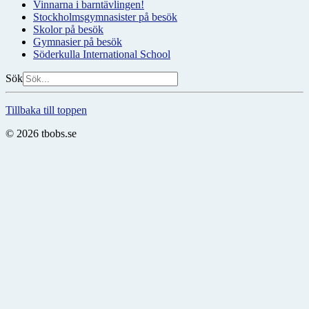
Vinnarna i barntävlingen!
Stockholmsgymnasister på besök
Skolor på besök
Gymnasier på besök
Söderkulla International School
Sök
Tillbaka till toppen
© 2026 tbobs.se