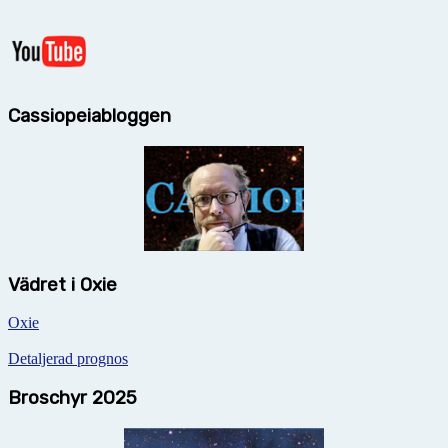
Cassiopeiabloggen
Vädret i Oxie
Oxie
Detaljerad prognos
Broschyr 2025