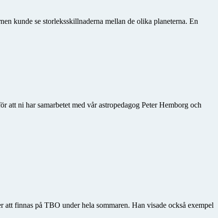
rnen kunde se storleksskillnaderna mellan de olika planeterna. En
för att ni har samarbetet med vår astropedagog Peter Hemborg och
mmer att finnas på TBO under hela sommaren. Han visade också exempel