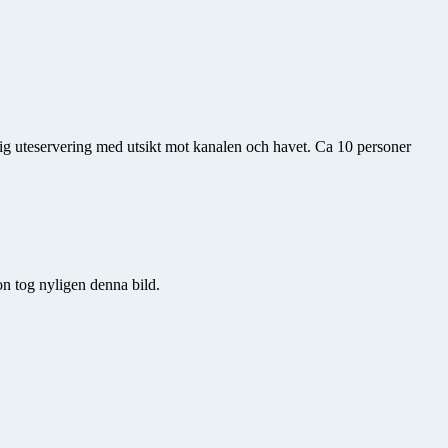
ig uteservering med utsikt mot kanalen och havet. Ca 10 personer
son tog nyligen denna bild.