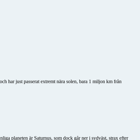
h har just passerat extremt nära solen, bara 1 miljon km från
nliga planeten är Saturnus, som dock går ner i sydväst, strax efter