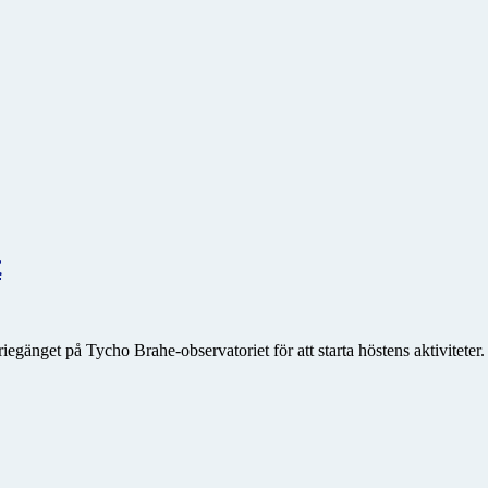
t
änget på Tycho Brahe-observatoriet för att starta höstens aktiviteter. 