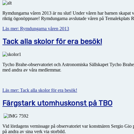
Rymdungarna våren 2013 är nu slut! Under våren har barnen skapat var 
riktig ögonöppnare! Rymdungarna avslutade våren på Temalekplats
Läs mer: Rymdungarna våren 2013
Tack alla skolor för era besök!
Tycho Brahe-observatoriet och Astronomiska Sällskapet Tycho Brahe b
med andra av våra medlemmar.
Läs mer: Tack alla skolor för era besök!
Färgstark utomhuskonst på TBO
Vid lördagens vernissage på observatoriet var konstnären Sergio Gio
på andra av sina verk via storbild.