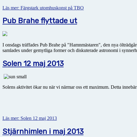
Läs mer: Färgstark utomhuskonst på TBO
Pub Brahe flyttade ut
I onsdags träffades Pub Brahe på "Hamnmästaren", den nya ölträdgård
samlades under gemytliga former och diskuterade astronomi i synnerhet
Solen 12 maj 2013
Solens aktivitet ökar nu när vi närmar oss ett maximum. Detta innebär a
Läs mer: Solen 12 maj 2013
Stjärnhimlen i maj 2013