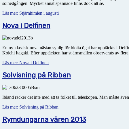
solnedgången. Mycket annat spännade finns dock att se.
Läs mer: Stjärnhimlen i augusti
Nova i Delfinen
En ny klassisk nova nästan synlig för blotta ögat har upptäckts i Delf
Koichi Itagaki. Efter upptäckten har stjärnsmällen observerats av fl
Läs mer: Nova i Delfinen
Solvisning på Ribban
Ibland räcker det inte med att ta folket till teleskopen. Man måste äve
Läs mer: Solvisning på Ribban
Rymdungarna våren 2013