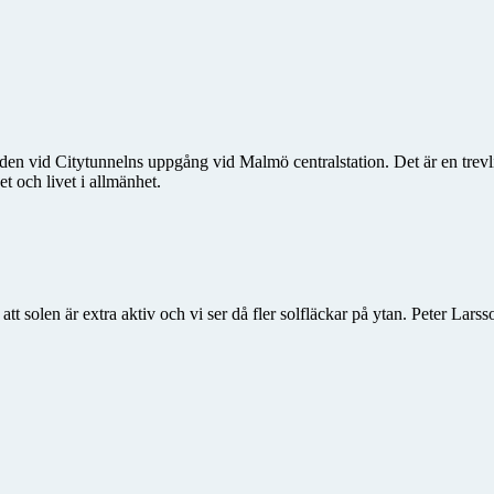
en vid Citytunnelns uppgång vid Malmö centralstation. Det är en trevl
 och livet i allmänhet.
tt solen är extra aktiv och vi ser då fler solfläckar på ytan. Peter Lars