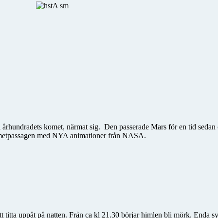
århundradets komet, närmat sig. Den passerade Mars för en tid sedan oc
 kometpassagen med NYA animationer från NASA.
tt titta uppåt på natten. Från ca kl 21.30 börjar himlen bli mörk. Enda sy