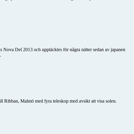
allas Nova Del 2013 och upptäcktes för några nätter sedan av japanen
.
 till Ribban, Malmö med fyra teleskop med avsikt att visa solen.