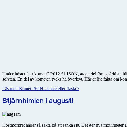
Under hösten har komet C/2012 S1 ISON, av en del förutspådd att bli 
solytan. En del av kometen tycks ha överlevt. Här är lite fakta om
Läs mer: Komet ISON - succé eller fiasko?
Stjärnhimlen i augusti
Höstmörkret håller så sakta på att sänka sig. Det ger nya möjligheter a