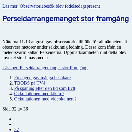
Läs mer: Observatoriebesök blev födelsedagspresent
Perseidarrangemanget stor framgång
Nätterna 11-13 augusti gav observatoriet tillfälle för allmänheten att
observera metorer under sakkunnig ledning. Dessa kom ifrån en
meteorsvärm kallad Perseiderna. Uppmärksamheten runt detta blev
mycket stor i massmedia.
Läs mer: Perseidarrangemanget stor framgång
Fredagen gav många besökare
TBOBS på TV4
På spaning efter den tid som flytt
Ockultationen med kikare?
Ockultationen med videokamera?
Sida 32 av 36
27