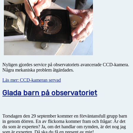
Nyligen gjordes service på observatoriets avancerade CCD-kamera.
Några mekaniska problem åtgärdades.
Läs mer: CCD-kameran servad
Glada barn på observatoriet
Torsdagen den 29 september kommer en förväntansfull grupp barn
in genom dörren. En av flickorna kommer fram och frågar: Är det
du som är experten? Ja, om det handlar om rymden, är det nog jag
som är experten. Då ska du få en present av mig!