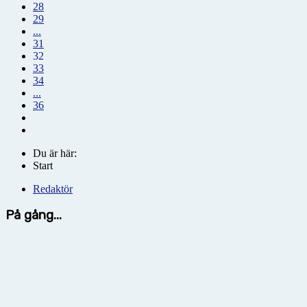
28
29
...
31
32
33
34
...
36
Du är här:
Start
Redaktör
På gång...