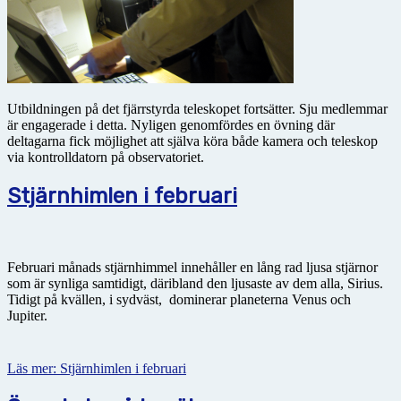
Utbildningen på det fjärrstyrda teleskopet fortsätter. Sju medlemmar
är engagerade i detta. Nyligen genomfördes en övning där
deltagarna fick möjlighet att själva köra både kamera och teleskop
via kontrolldatorn på observatoriet.
Stjärnhimlen i februari
Februari månads stjärnhimmel innehåller en lång rad ljusa stjärnor
som är synliga samtidigt, däribland den ljusaste av dem alla, Sirius.
Tidigt på kvällen, i sydväst, dominerar planeterna Venus och
Jupiter.
Läs mer: Stjärnhimlen i februari