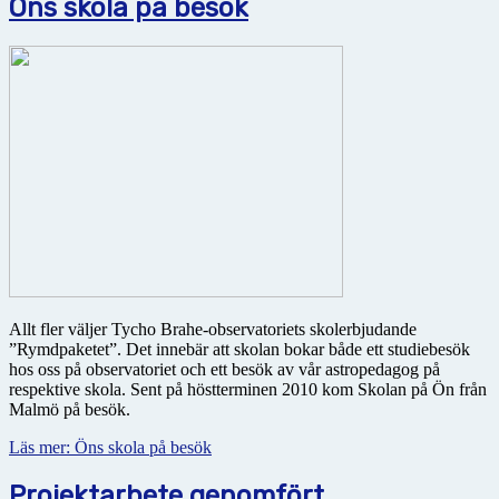
Öns skola på besök
Allt fler väljer Tycho Brahe-observatoriets skolerbjudande
”Rymdpaketet”. Det innebär att skolan bokar både ett studiebesök
hos oss på observatoriet och ett besök av vår astropedagog på
respektive skola. Sent på höstterminen 2010 kom Skolan på Ön från
Malmö på besök.
Läs mer: Öns skola på besök
Projektarbete genomfört