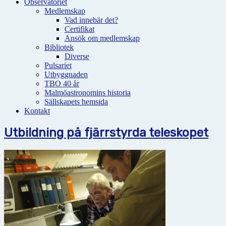
Observatoriet
Medlemskap
Vad innebär det?
Certifikat
Ansök om medlemskap
Bibliotek
Diverse
Pulsariet
Utbyggnaden
TBO 40 år
Malmöastronomins historia
Sällskapets hemsida
Kontakt
Utbildning på fjärrstyrda teleskopet