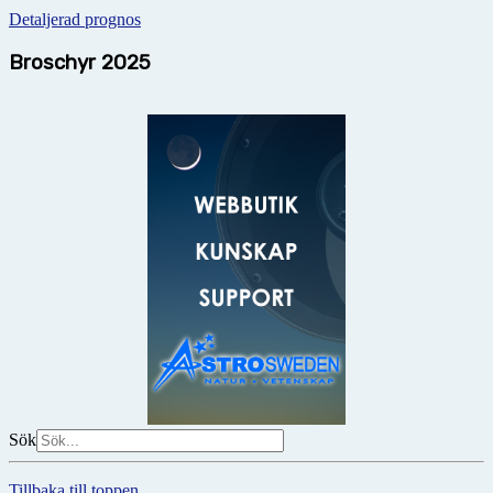
Detaljerad prognos
Broschyr 2025
Sök
Tillbaka till toppen