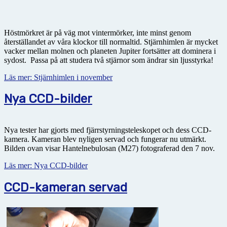
Höstmörkret är på väg mot vintermörker, inte minst genom
återställandet av våra klockor till normaltid. Stjärnhimlen är mycket
vacker mellan molnen och planeten Jupiter fortsätter att dominera i
sydost. Passa på att studera två stjärnor som ändrar sin ljusstyrka!
Läs mer: Stjärnhimlen i november
Nya CCD-bilder
Nya tester har gjorts med fjärrstyrningsteleskopet och dess CCD-
kamera. Kameran blev nyligen servad och fungerar nu utmärkt.
Bilden ovan visar Hantelnebulosan (M27) fotograferad den 7 nov.
Läs mer: Nya CCD-bilder
CCD-kameran servad