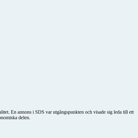
itet. En annons i SDS var utgångspunkten och visade sig leda till ett
ronomiska delen.