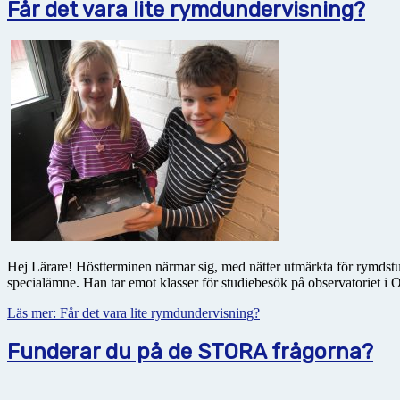
Får det vara lite rymdundervisning?
Hej Lärare! Höstterminen närmar sig, med nätter utmärkta för rymdstu
specialämne. Han tar emot klasser för studiebesök på observatoriet i 
Läs mer: Får det vara lite rymdundervisning?
Funderar du på de STORA frågorna?