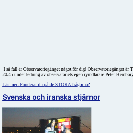
I så fall är Observatoriegänget något för dig! Observatoriegänget är
20.45 under ledning av observatoriets egen rymdlärare Peter Hembor
Läs mer: Funderar du på de STORA frågorna?
Svenska och iranska stjärnor