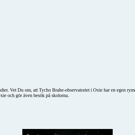
dier. Vet Du om, att Tycho Brahe-observatoriet i Oxie har en egen rymd
Oxie och gör även besök på skolorna.