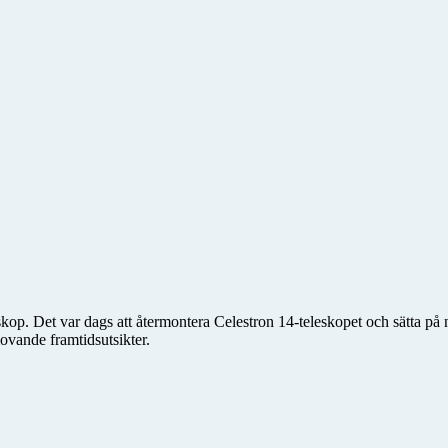
eskop. Det var dags att återmontera Celestron 14-teleskopet och sätta på
ovande framtidsutsikter.