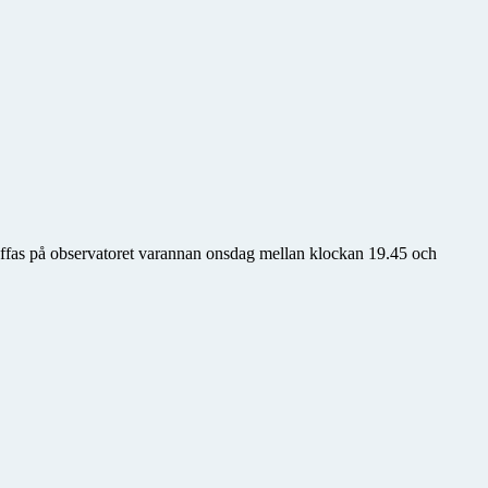
räffas på observatoret varannan onsdag mellan klockan 19.45 och