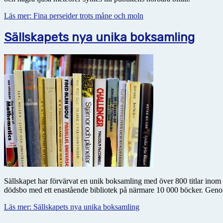
Läs mer: Fina perseider trots måne och moln
Sällskapets nya unika boksamling
Sällskapet har förvärvat en unik boksamling med över 800 titlar inom 
dödsbo med ett enastående bibliotek på närmare 10 000 böcker. Genom
Läs mer: Sällskapets nya unika boksamling