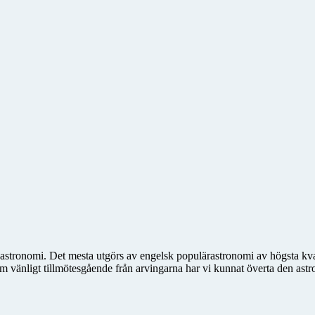
astronomi. Det mesta utgörs av engelsk populärastronomi av högsta kval
 vänligt tillmötesgående från arvingarna har vi kunnat överta den ast