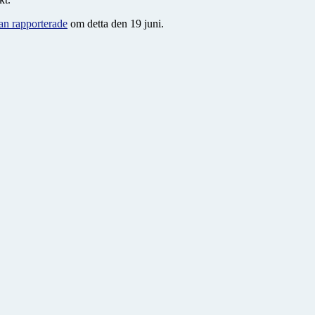
n rapporterade
om detta den 19 juni.