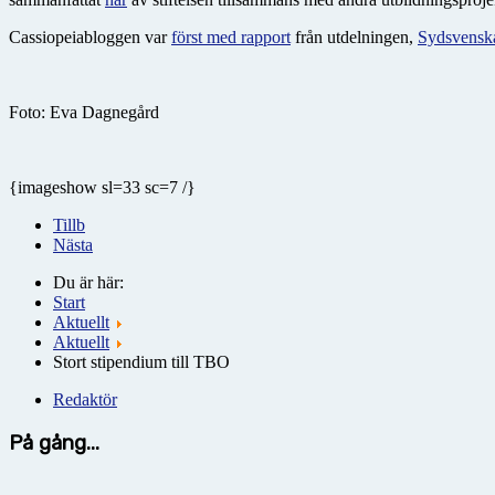
Cassiopeiabloggen var
först med rapport
från utdelningen,
Sydsvenska
Foto: Eva Dagnegård
{imageshow sl=33 sc=7 /}
Tillb
Nästa
Du är här:
Start
Aktuellt
Aktuellt
Stort stipendium till TBO
Redaktör
På gång...