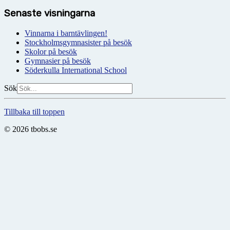
Senaste visningarna
Vinnarna i barntävlingen!
Stockholmsgymnasister på besök
Skolor på besök
Gymnasier på besök
Söderkulla International School
Sök
Tillbaka till toppen
© 2026 tbobs.se