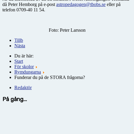
då Peter Hemborg på e-post
astropedagogen@tbobs.se
eller på
telefon 0709-40 11 54.
Foto: Peter Larsson
Tillb
Nästa
Du är här:
Start
För skolor
Rymdungarna
Funderar du på de STORA frågorna?
Redaktör
På gång...