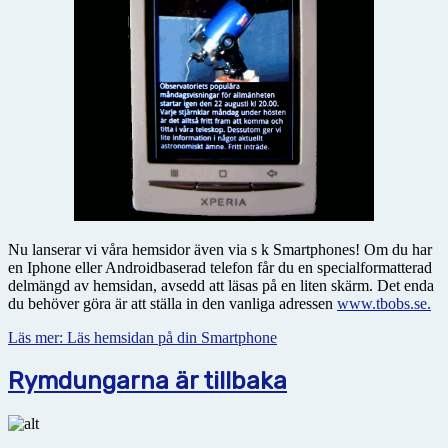
Nu lanserar vi våra hemsidor även via s k Smartphones! Om du har
en Iphone eller Androidbaserad telefon får du en specialformatterad
delmängd av hemsidan, avsedd att läsas på en liten skärm. Det enda
du behöver göra är att ställa in den vanliga adressen
www.tbobs.se.
Läs mer: Läs hemsidan på din Smartphone
Rymdungarna är tillbaka