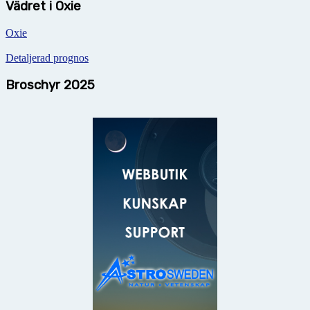
Vädret i Oxie
Oxie
Detaljerad prognos
Broschyr 2025