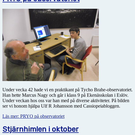
Under vecka 42 hade vi en praktikant på Tycho Brahe-observatoriet.
Han hette Marcus Nagy och går i klass 9 på Ekenässkolan i Eslöv.
Under veckan hos oss var han med på diverse aktiviteter. På bilden
ser vi honom hjälpa Ulf R Johansson med Cassiopeiabloggen.
Läs mer: PRYO på observatoriet
Stjärnhimlen i oktober