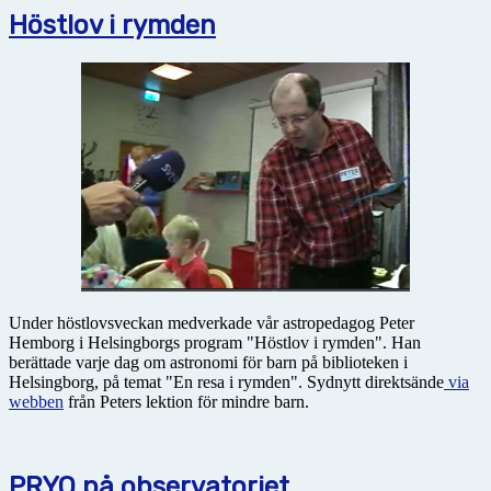
Höstlov i rymden
Under höstlovsveckan medverkade vår astropedagog Peter
Hemborg i Helsingborgs program "Höstlov i rymden". Han
berättade varje dag om astronomi för barn på biblioteken i
Helsingborg, på temat "En resa i rymden". Sydnytt direktsände
via
webben
från Peters lektion för mindre barn.
PRYO på observatoriet