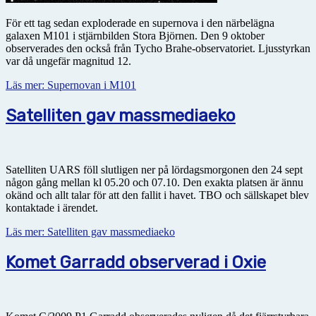
För ett tag sedan exploderade en supernova i den närbelägna
galaxen M101 i stjärnbilden Stora Björnen. Den 9 oktober
observerades den också från Tycho Brahe-observatoriet. Ljusstyrkan
var då ungefär magnitud 12.
Läs mer: Supernovan i M101
Satelliten gav massmediaeko
Satelliten UARS föll slutligen ner på lördagsmorgonen den 24 sept
någon gång mellan kl 05.20 och 07.10. Den exakta platsen är ännu
okänd och allt talar för att den fallit i havet. TBO och sällskapet blev
kontaktade i ärendet.
Läs mer: Satelliten gav massmediaeko
Komet Garradd observerad i Oxie