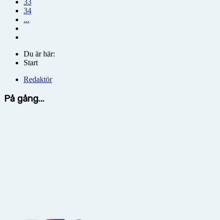
33
34
...
Du är här:
Start
Redaktör
På gång...