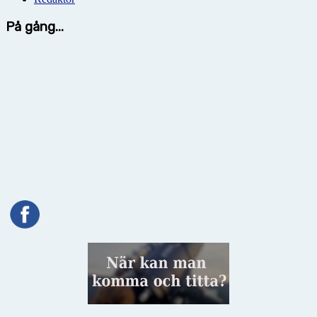
På gång...