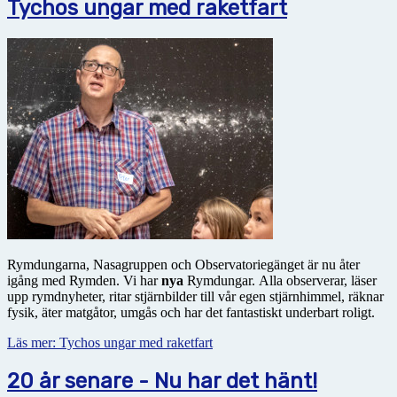
Tychos ungar med raketfart
Rymdungarna, Nasagruppen och Observatoriegänget är nu åter
igång med Rymden. Vi har
nya
Rymdungar. Alla observerar, läser
upp rymdnyheter, ritar stjärnbilder till vår egen stjärnhimmel, räknar
fysik, äter matgåtor, umgås och har det fantastiskt underbart roligt.
Läs mer: Tychos ungar med raketfart
20 år senare - Nu har det hänt!