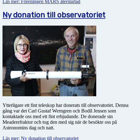
Läs mer: Föreningen MARS återstartad
Ny donation till observatoriet
Ytterligare ett fint teleskop har donerats till observatoriet. Denna
gång var det Carl Gustaf Werngren och Bodil Jensen som
kontaktade oss med ett fint erbjudande. De donerade sin
Meaderefraktor och tog den med sig när de besökte oss på
Astronomins dag och natt.
Läs mer: Ny donation till observatoriet