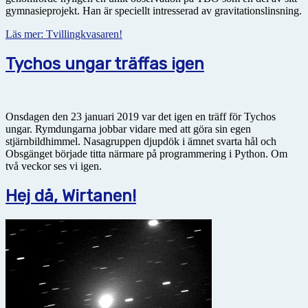
gymnasieprojekt. Han är speciellt intresserad av gravitationslinsning.
Läs mer: Tvillingkvasaren!
Tychos ungar träffas igen
Onsdagen den 23 januari 2019 var det igen en träff för Tychos
ungar. Rymdungarna jobbar vidare med att göra sin egen
stjärnbildhimmel. Nasagruppen djupdök i ämnet svarta hål och
Obsgänget började titta närmare på programmering i Python. Om
två veckor ses vi igen.
Hej då, Wirtanen!