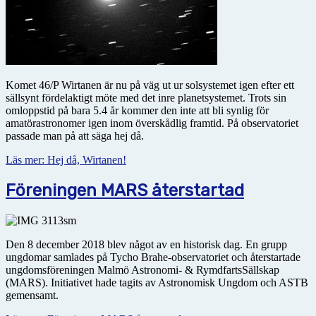
Komet 46/P Wirtanen är nu på väg ut ur solsystemet igen efter ett
sällsynt fördelaktigt möte med det inre planetsystemet. Trots sin
omloppstid på bara 5.4 år kommer den inte att bli synlig för
amatörastronomer igen inom överskådlig framtid. På observatoriet
passade man på att säga hej då.
Läs mer: Hej då, Wirtanen!
Föreningen MARS återstartad
Den 8 december 2018 blev något av en historisk dag. En grupp
ungdomar samlades på Tycho Brahe-observatoriet och återstartade
ungdomsföreningen Malmö Astronomi- & RymdfartsSällskap
(MARS). Initiativet hade tagits av Astronomisk Ungdom och ASTB
gemensamt.