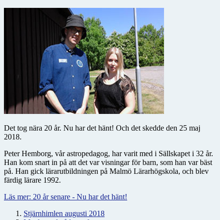
Det tog nära 20 år. Nu har det hänt! Och det skedde den 25 maj
2018.
Peter Hemborg, vår astropedagog, har varit med i Sällskapet i 32 år.
Han kom snart in på att det var visningar för barn, som han var bäst
på. Han gick lärarutbildningen på Malmö Lärarhögskola, och blev
färdig lärare 1992.
Läs mer: 20 år senare - Nu har det hänt!
Stjärnhimlen augusti 2018