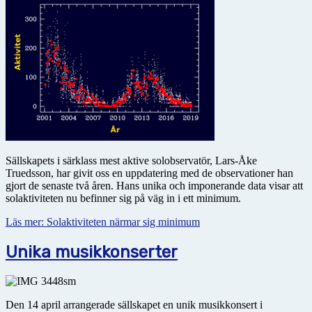
Sällskapets i särklass mest aktive solobservatör, Lars-Åke
Truedsson, har givit oss en uppdatering med de observationer han
gjort de senaste två åren. Hans unika och imponerande data visar att
solaktiviteten nu befinner sig på väg in i ett minimum.
Läs mer: Solaktiviteten närmar sig minimum
Unika musikkonserter
Den 14 april arrangerade sällskapet en unik musikkonsert i