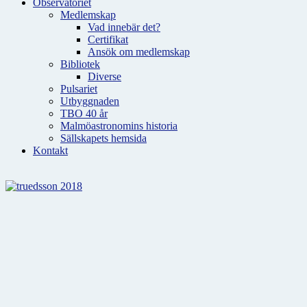
Observatoriet
Medlemskap
Vad innebär det?
Certifikat
Ansök om medlemskap
Bibliotek
Diverse
Pulsariet
Utbyggnaden
TBO 40 år
Malmöastronomins historia
Sällskapets hemsida
Kontakt