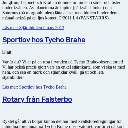
Jungfrun, Lejonet och Kräftan dominerar himlen i söder och öster
under kvällen. Av planeterna är Jupiter (på kvällshimlen) och
Saturnus (på morgonhimlen) lätta att se, men himlen bjuder denna
månad också på en ljus komet: C/2011 L4 (PANSTARRS).
Läs mer: Stjärnhimlen i mars 2013
Sportlov hos Tycho Brahe
Var är du? Vi är på en resa i rymden på Tycho Brahe-observatoriet!
Vi har också precis gjort vars en enkel stjärnkarta, som vi ska ta med
hem, och sen en mörk och stjärnklar kväll, gå ut och leta
stjärnbilder!
Läs mer: Sportlov hos Tycho Brahe
Rotary från Falsterbo
Ryktet går att vi börjar kunna det här med kvällsföredragningar för
inbjudna föreningar på Tycho Brahe-observatoriet, varför vi på kort