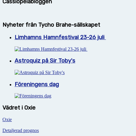
Cassiopeiabloggen
Nyheter från Tycho Brahe-sällskapet
Limhamns Hamnfestival 23-26 juli
Astroquiz på Sir Toby's
Föreningens dag
Vädret i Oxie
Oxie
Detaljerad prognos