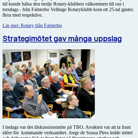
tid kunde hälsa den tredje Rotary-klubben välkommen till oss i
torsdags - från Falsterbo Vellinge Rotaryklubb kom ett 25-tal gäster,
flera med respektive.
Läs mer: Rotary från Falsterbo
Strategimötet gav många uppslag
I tisdags var det diskussionsmöte på TBO. Avsikten var att ta fram
idéer för kommande verksamhet. Jorge de Sousa Pires ledde mötet