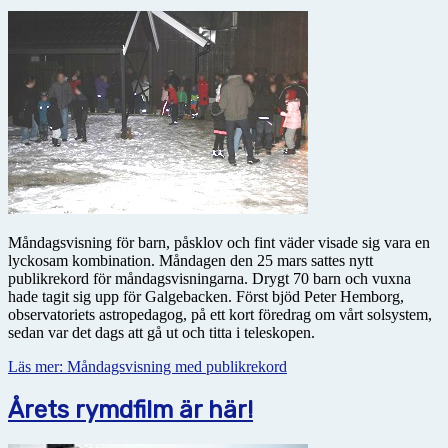
Måndagsvisning för barn, påsklov och fint väder visade sig vara en
lyckosam kombination. Måndagen den 25 mars sattes nytt
publikrekord för måndagsvisningarna. Drygt 70 barn och vuxna
hade tagit sig upp för Galgebacken. Först bjöd Peter Hemborg,
observatoriets astropedagog, på ett kort föredrag om vårt solsystem,
sedan var det dags att gå ut och titta i teleskopen.
Läs mer: Måndagsvisning med publikrekord
Årets rymdfilm är här!