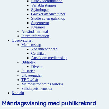
Pluto - identifikation
Variabla stjärnor
Stjärnhopar
Galaxer av olika typer
Studie av en galaxhop
Supernovor
Kvasarer
Användarmanual
Intern information
Observatoriet
Medlemskap
Vad innebär det?
Certifikat
Ansök om medlemskap
Bibliotek
Diverse
Pulsariet
Utbyggnaden
TBO 40 år
Malmöastronomins historia
Sällskapets hemsida
Kontakt
Måndagsvisning med publikrekord