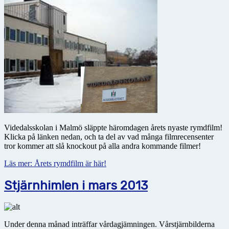
Videdalsskolan i Malmö släppte häromdagen årets nyaste rymdfilm!
Klicka på länken nedan, och ta del av vad många filmrecensenter
tror kommer att slå knockout på alla andra kommande filmer!
Läs mer: Årets rymdfilm är här!
Stjärnhimlen i mars 2013
Under denna månad inträffar vårdagjämningen. Vårstjärnbilderna