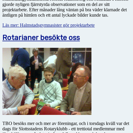
gjorde nyligen fjärrstyrda observationer som en del av sitt
projektarbete. Efter månader lång väntan på bra väder klarnade det
äntligen på himlen och ett antal lyckade bilder kunde tas.
Läs mer: Halmstadsgymnasister gör projektarbete
Rotarianer besökte oss
TBO besöks mer och mer av föreningar, och i torsdags kväll var det
dags för Slottsstadens Rotaryklubb - ett trettiotal medlemmar med