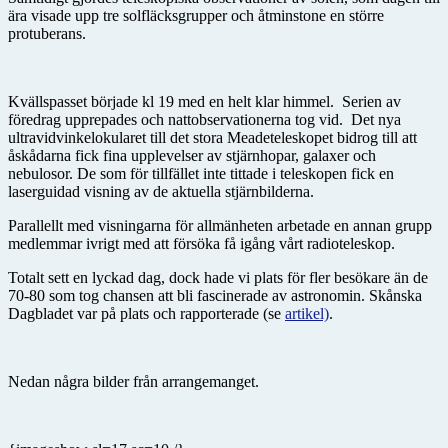
ära visade upp tre solfläcksgrupper och åtminstone en större
protuberans.
Kvällspasset började kl 19 med en helt klar himmel. Serien av
föredrag upprepades och nattobservationerna tog vid. Det nya
ultravidvinkelokularet till det stora Meadeteleskopet bidrog till att
åskådarna fick fina upplevelser av stjärnhopar, galaxer och
nebulosor. De som för tillfället inte tittade i teleskopen fick en
laserguidad visning av de aktuella stjärnbilderna.
Parallellt med visningarna för allmänheten arbetade en annan grupp
medlemmar ivrigt med att försöka få igång vårt radioteleskop.
Totalt sett en lyckad dag, dock hade vi plats för fler besökare än de
70-80 som tog chansen att bli fascinerade av astronomin. Skånska
Dagbladet var på plats och rapporterade (se
artikel)
.
Nedan några bilder från arrangemanget.