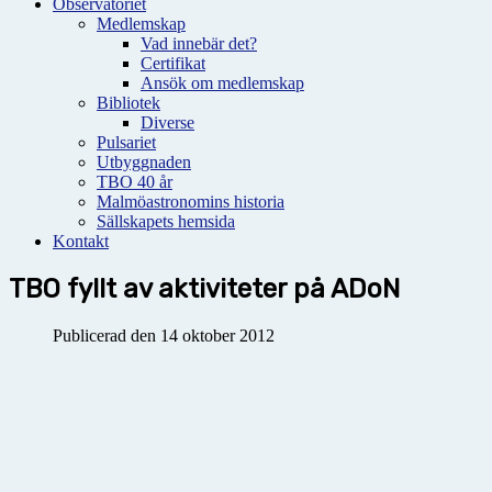
Observatoriet
Medlemskap
Vad innebär det?
Certifikat
Ansök om medlemskap
Bibliotek
Diverse
Pulsariet
Utbyggnaden
TBO 40 år
Malmöastronomins historia
Sällskapets hemsida
Kontakt
TBO fyllt av aktiviteter på ADoN
Publicerad den 14 oktober 2012