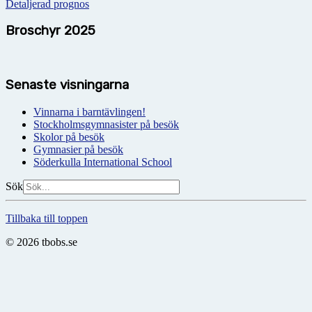
Detaljerad prognos
Broschyr 2025
Senaste visningarna
Vinnarna i barntävlingen!
Stockholmsgymnasister på besök
Skolor på besök
Gymnasier på besök
Söderkulla International School
Sök
Tillbaka till toppen
© 2026 tbobs.se