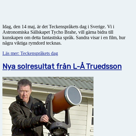
Idag, den 14 maj, är det Teckenspråkets dag i Sverige. Vi i
Astronomiska Sällskapet Tycho Brahe, vill gärna bidra till
kunskapen om detta fantastiska språk. Sandra visar i en film, hur
några viktiga rymdord tecknas.
Läs mer: Teckenspråkets dag
Nya solresultat från L-Å Truedsson