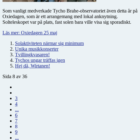
Som vanligt medverkade Tycho Brahe-observatoriet även detta år på
Oxiedagen, som är ett arrangemang med lokal anknytning.
Solteleskopet var på plats, fast solen bara ville visa sig sporadiskt.
Läs mer: Oxiedagen 25 maj
Solaktiviteten närmar sig minimum
Unika musikkonserter
Tvillingkvasaren!
Tychos ungar träffas igen
Hej då, Wirtanen!
Sida 8 av 36
3
4
...
6
7
8
9
...