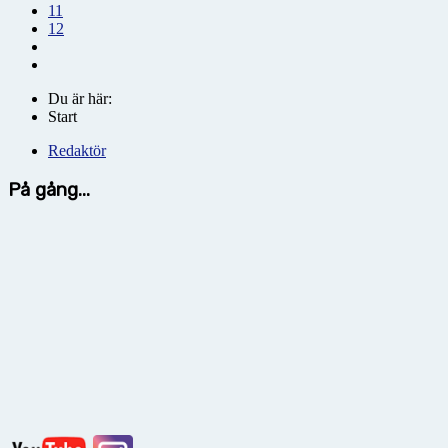
11
12
Du är här:
Start
Redaktör
På gång...