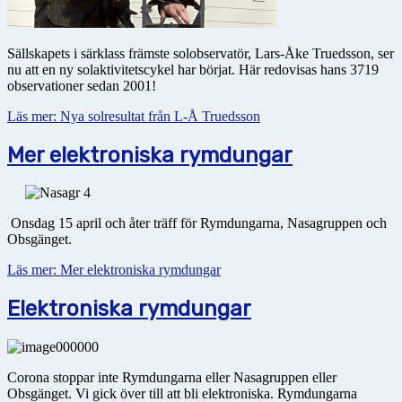
Sällskapets i särklass främste solobservatör, Lars-Åke Truedsson, ser
nu att en ny solaktivitetscykel har börjat. Här redovisas hans 3719
observationer sedan 2001!
Läs mer: Nya solresultat från L-Å Truedsson
Mer elektroniska rymdungar
Onsdag 15 april och åter träff för Rymdungarna, Nasagruppen och
Obsgänget.
Läs mer: Mer elektroniska rymdungar
Elektroniska rymdungar
Corona stoppar inte Rymdungarna eller Nasagruppen eller
Obsgänget. Vi gick över till att bli elektroniska. Rymdungarna