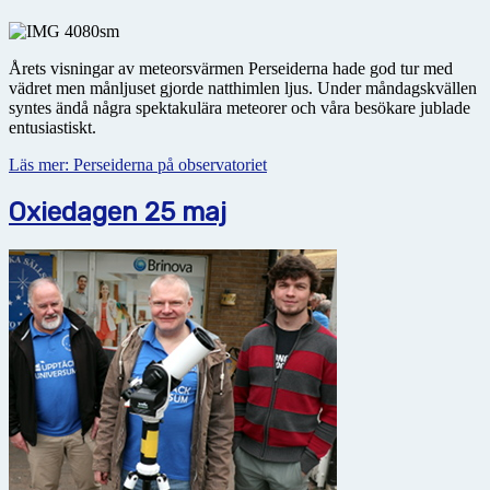
Årets visningar av meteorsvärmen Perseiderna hade god tur med
vädret men månljuset gjorde natthimlen ljus. Under måndagskvällen
syntes ändå några spektakulära meteorer och våra besökare jublade
entusiastiskt.
Läs mer: Perseiderna på observatoriet
Oxiedagen 25 maj