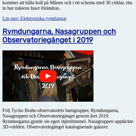
kommer att hålla koll på Månen och i ett schema med 30 cirklar, rita
in hur månens faser förändras.
Läs mer: Elektroniska rymdungar
Rymdungarna, Nasagruppen och
Observatoriegänget i 2019
Följ Tycho Brahe-observatoriets barngrupper, Rymdungarna,
Nasagruppen och Observatoriegänget genom året 2019.
Rymdungarna gjorde sin egen stjärnhimmel. Nasagruppen upptäckte
3D-världen. Observatoriegänget katalogiserade galaxer.