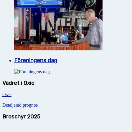
Föreningens dag
Vädret i Oxie
Oxie
Detaljerad prognos
Broschyr 2025