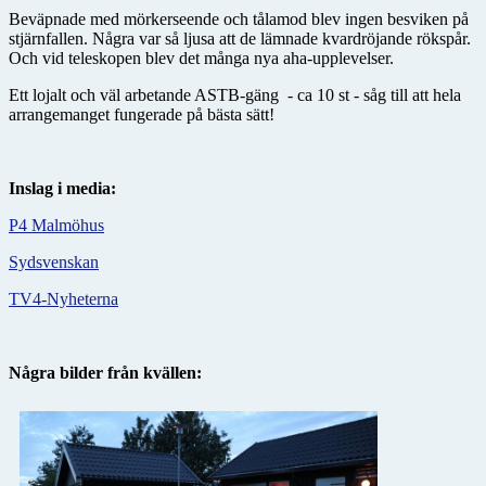
Beväpnade med mörkerseende och tålamod blev ingen besviken på
stjärnfallen. Några var så ljusa att de lämnade kvardröjande rökspår.
Och vid teleskopen blev det många nya aha-upplevelser.
Ett lojalt och väl arbetande ASTB-gäng - ca 10 st - såg till att hela
arrangemanget fungerade på bästa sätt!
Inslag i media:
P4 Malmöhus
Sydsvenskan
TV4-Nyheterna
Några bilder från kvällen: