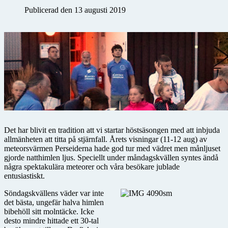
Publicerad den 13 augusti 2019
Det har blivit en tradition att vi startar höstsäsongen med att inbjuda
allmänheten att titta på stjärnfall. Årets visningar (11-12 aug) av
meteorsvärmen Perseiderna hade god tur med vädret men månljuset
gjorde natthimlen ljus. Speciellt under måndagskvällen syntes ändå
några spektakulära meteorer och våra besökare jublade
entusiastiskt.
Söndagskvällens väder var inte
det bästa, ungefär halva himlen
bibehöll sitt molntäcke. Icke
desto mindre hittade ett 30-tal