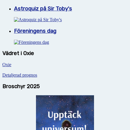
Astroquiz på Sir Toby's
Föreningens dag
Vädret i Oxie
Oxie
Detaljerad prognos
Broschyr 2025