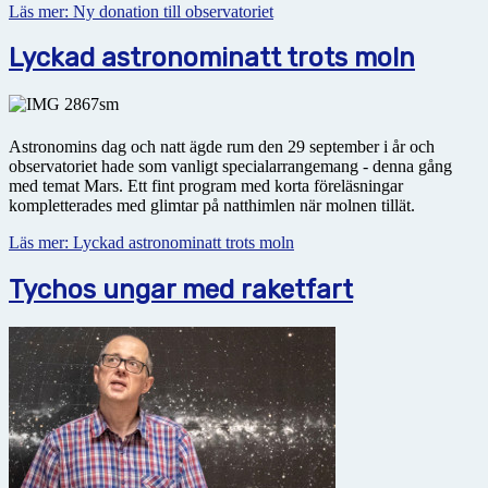
Läs mer: Ny donation till observatoriet
Lyckad astronominatt trots moln
Astronomins dag och natt ägde rum den 29 september i år och
observatoriet hade som vanligt specialarrangemang - denna gång
med temat Mars. Ett fint program med korta föreläsningar
kompletterades med glimtar på natthimlen när molnen tillät.
Läs mer: Lyckad astronominatt trots moln
Tychos ungar med raketfart