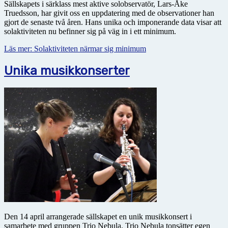
Sällskapets i särklass mest aktive solobservatör, Lars-Åke
Truedsson, har givit oss en uppdatering med de observationer han
gjort de senaste två åren. Hans unika och imponerande data visar att
solaktiviteten nu befinner sig på väg in i ett minimum.
Läs mer: Solaktiviteten närmar sig minimum
Unika musikkonserter
Den 14 april arrangerade sällskapet en unik musikkonsert i
samarbete med gruppen Trio Nebula. Trio Nebula tonsätter egen