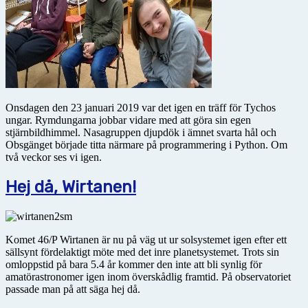
Onsdagen den 23 januari 2019 var det igen en träff för Tychos
ungar. Rymdungarna jobbar vidare med att göra sin egen
stjärnbildhimmel. Nasagruppen djupdök i ämnet svarta hål och
Obsgänget började titta närmare på programmering i Python. Om
två veckor ses vi igen.
Hej då, Wirtanen!
Komet 46/P Wirtanen är nu på väg ut ur solsystemet igen efter ett
sällsynt fördelaktigt möte med det inre planetsystemet. Trots sin
omloppstid på bara 5.4 år kommer den inte att bli synlig för
amatörastronomer igen inom överskådlig framtid. På observatoriet
passade man på att säga hej då.