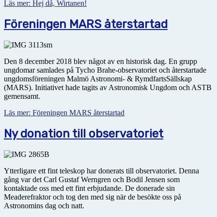
Läs mer: Hej då, Wirtanen!
Föreningen MARS återstartad
Den 8 december 2018 blev något av en historisk dag. En grupp
ungdomar samlades på Tycho Brahe-observatoriet och återstartade
ungdomsföreningen Malmö Astronomi- & RymdfartsSällskap
(MARS). Initiativet hade tagits av Astronomisk Ungdom och ASTB
gemensamt.
Läs mer: Föreningen MARS återstartad
Ny donation till observatoriet
Ytterligare ett fint teleskop har donerats till observatoriet. Denna
gång var det Carl Gustaf Werngren och Bodil Jensen som
kontaktade oss med ett fint erbjudande. De donerade sin
Meaderefraktor och tog den med sig när de besökte oss på
Astronomins dag och natt.