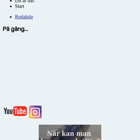
Du är här:
Start
Redaktör
På gång...