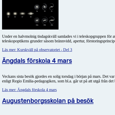
Under en halvmolnig tisdagskväll samlades vi i teleskopgruppen för att 
teleskopoptikens grunder såsom brännvidd, apertur, förstoringsprincipen 
Läs mer: Kurskväll på observatoriet - Del 3
Ängdals förskola 4 mars
Veckans sista besök gjordes en solig torsdag i början på mars. Det var
enligt Regio Emilia-pedagogiken, som bl.a. går ut på att utgå från det b
Läs mer: Ängdals förskola 4 mars
Augustenborgsskolan på besök