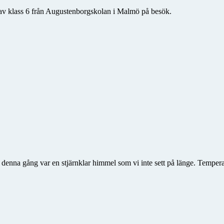
r av klass 6 från Augustenborgskolan i Malmö på besök.
 denna gång var en stjärnklar himmel som vi inte sett på länge. Tempe