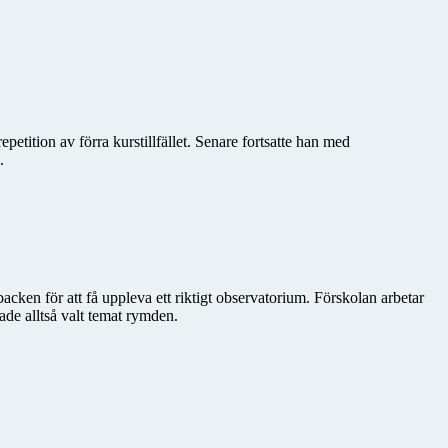
etition av förra kurstillfället. Senare fortsatte han med
.
cken för att få uppleva ett riktigt observatorium. Förskolan arbetar
hade alltså valt temat rymden.