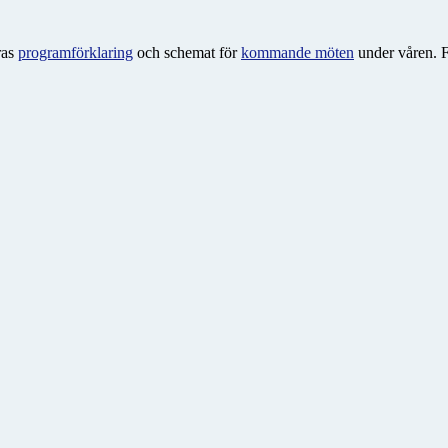
ras
programförklaring
och schemat för
kommande möten
under våren. F