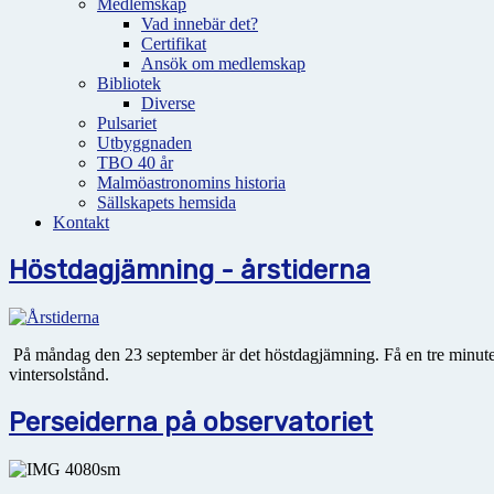
Medlemskap
Vad innebär det?
Certifikat
Ansök om medlemskap
Bibliotek
Diverse
Pulsariet
Utbyggnaden
TBO 40 år
Malmöastronomins historia
Sällskapets hemsida
Kontakt
Höstdagjämning - årstiderna
På måndag den 23 september är det höstdagjämning. Få en tre minuter
vintersolstånd.
Perseiderna på observatoriet