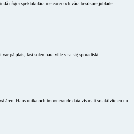
ändå några spektakulära meteorer och våra besökare jublade
 på plats, fast solen bara ville visa sig sporadiskt.
två åren. Hans unika och imponerande data visar att solaktiviteten nu