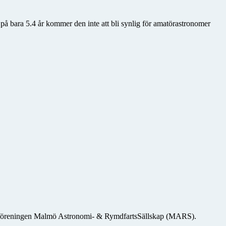
 på bara 5.4 år kommer den inte att bli synlig för amatörastronomer
msföreningen Malmö Astronomi- & RymdfartsSällskap (MARS).