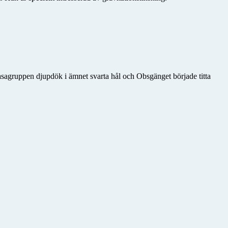
sagruppen djupdök i ämnet svarta hål och Obsgänget började titta