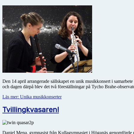
Den 14 april arrangerade sällskapet en unik musikkonsert i samarbete
och dagen därpå blev det två föreställningar på Tycho Brahe-observato
Läs mer: Unika musikkonserter
Tvillingkvasaren!
Daniel Mena, gymnasist från Kullagymnasiet i Höganäs genomförde nyli