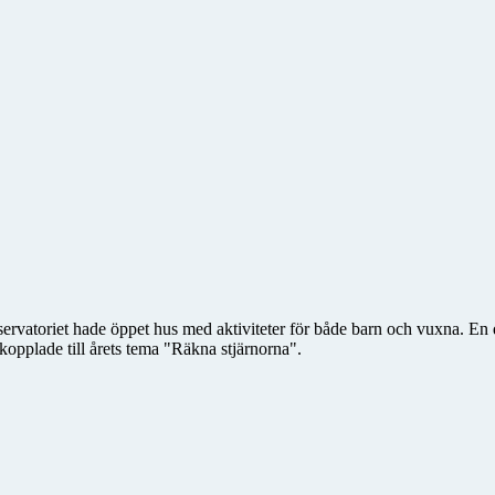
vatoriet hade öppet hus med aktiviteter för både barn och vuxna. En del 
kopplade till årets tema "Räkna stjärnorna".