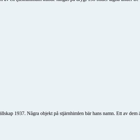
llskap 1937. Några objekt på stjärnhimlen bär hans namn. Ett av dem