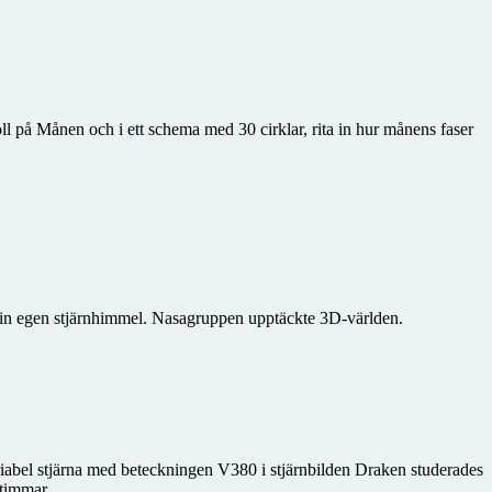
l på Månen och i ett schema med 30 cirklar, rita in hur månens faser
in egen stjärnhimmel. Nasagruppen upptäckte 3D-världen.
ariabel stjärna med beteckningen V380 i stjärnbilden Draken studerades
 timmar.