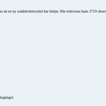
nu att en ny solaktivitetscykel har börjat. Här redovisas hans 3719 obse
bsgänget.