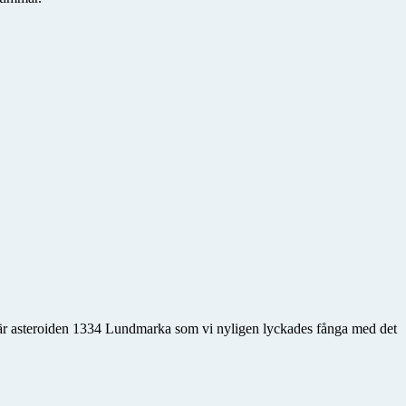
 är asteroiden 1334 Lundmarka som vi nyligen lyckades fånga med det