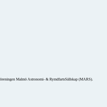
msföreningen Malmö Astronomi- & RymdfartsSällskap (MARS).