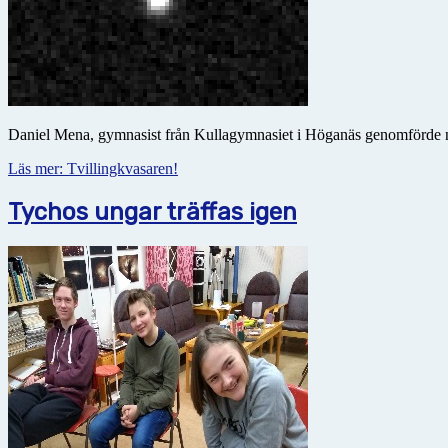
Daniel Mena, gymnasist från Kullagymnasiet i Höganäs genomförde nyli
Läs mer: Tvillingkvasaren!
Tychos ungar träffas igen