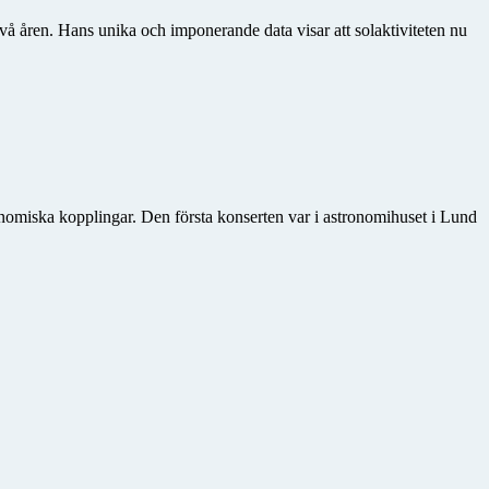
två åren. Hans unika och imponerande data visar att solaktiviteten nu
o­miska kopplingar. Den första konserten var i astronomihuset i Lund