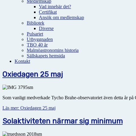
Medlemskap
Vad innebär det?
Certifikat
Ansök om medlemskap
Bibliotek
Diverse
Pulsariet
Utbyggnaden
TBO 40 år
Malmöastronomins historia
Sällskapets hemsida
Kontakt
Oxiedagen 25 maj
Som vanligt medverkade Tycho Brahe-observatoriet även detta år på Oxi
Läs mer: Oxiedagen 25 maj
Solaktiviteten närmar sig minimum