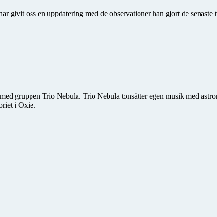
har givit oss en uppdatering med de observationer han gjort de senaste 
 med gruppen Trio Nebula. Trio Nebula tonsätter egen musik med astro­n
riet i Oxie.