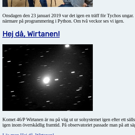
Onsdagen den 23 januari 2019 var det igen en träff för Tychos ungar
närmare på programmering i Python. Om två veckor ses vi igen.
Hej då, Wirtanen!
Komet 46/P Wirtanen är nu på väg ut ur solsystemet igen efter ett säll
igen inom överskådlig framtid. På observatoriet passade man på att sä