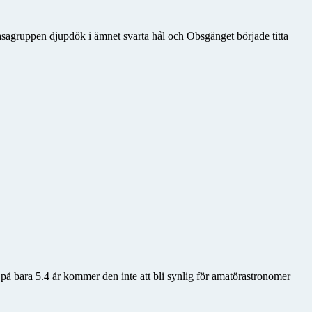
sagruppen djupdök i ämnet svarta hål och Obsgänget började titta
 på bara 5.4 år kommer den inte att bli synlig för amatörastronomer