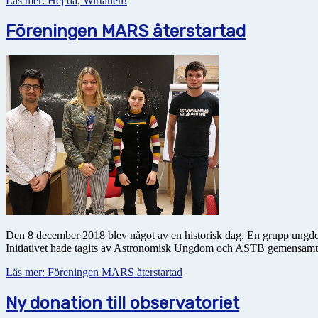
Läs mer: Hej då, Wirtanen!
Föreningen MARS återstartad
Den 8 december 2018 blev något av en historisk dag. En grupp ung
Initiativet hade tagits av Astronomisk Ungdom och ASTB gemensamt
Läs mer: Föreningen MARS återstartad
Ny donation till observatoriet