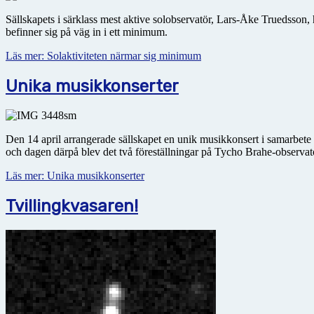
Sällskapets i särklass mest aktive solobservatör, Lars-Åke Truedsson, 
befinner sig på väg in i ett minimum.
Läs mer: Solaktiviteten närmar sig minimum
Unika musikkonserter
Den 14 april arrangerade sällskapet en unik musikkonsert i samarbete
och dagen därpå blev det två föreställningar på Tycho Brahe-observato
Läs mer: Unika musikkonserter
Tvillingkvasaren!