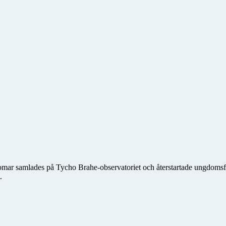
domar samlades på Tycho Brahe-observatoriet och återstartade ungdo
.