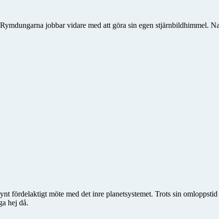
. Rymdungarna jobbar vidare med att göra sin egen stjärnbildhimmel. Na
synt fördelaktigt möte med det inre planetsystemet. Trots sin omloppstid
ga hej då.