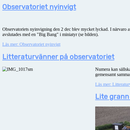
Observatoriet nyinvigt
Observatoriets nyinvigning den 2 dec blev mycket lyckad. I närvaro av
avslutades med en "Big Bang" i miniatyr (se bilden).
Läs mer: Observatoriet nyinvigt
Litteraturvänner på observatoriet
Numera kan sällskap
gemensamt sammantr
Läs mer: Litteratur
Lite grann