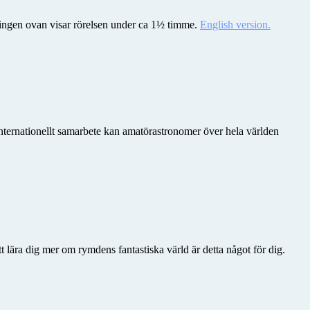
meringen ovan visar rörelsen under ca 1½ timme.
English version.
nternationellt samarbete kan amatörastronomer över hela världen
 lära dig mer om rymdens fantastiska värld är detta något för dig.