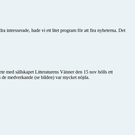
intresserade, hade vi ett litet program för att fira nyheterna. Det
ete med sällskapet Litteraturens Vänner den 15 nov hölls ett
 de medverkande (se bilden) var mycket nöjda.