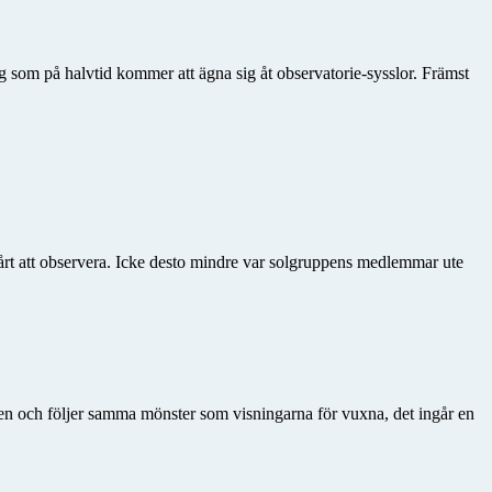
 som på halvtid kommer att ägna sig åt observatorie-sysslor. Främst
årt att observera. Icke desto mindre var solgruppens medlemmar ute
den och följer samma mönster som visningarna för vuxna, det ingår en