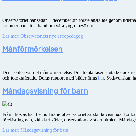
Observatoriet har sedan 1 december sin förste anställde genom tidern
kommer han att ta hand om våra yngre besökare.
Läs mer: Observatoriets nye astropedagog
Månförmörkelsen
Den 10 dec var det månförmörkelse. Den totala fasen slutade dock red
och fotograferade. Deras rapport med bilder finns
här
. Sydsvenskan h
Måndagsvisning för barn
Från i höstas har Tycho Brahe-observatoriet särskilda visningar för b
föreläsning och, vid klart väder, observation av stjärnhimlen. Månda
Läs mer: Måndagsvisning för barn