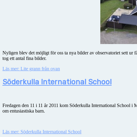
Nyligen blev det möjligt för oss ta nya bilder av observatoriet sett u
tog ett antal fina bilder.
Läs mer: Lite grann från ovan
Söderkulla International School
Fredagen den 11 i 11 år 2011 kom Söderkulla International School i Ma
om entusiastiska barn.
Läs mer: Söderkulla International School