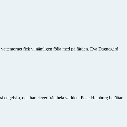
av vattentornet fick vi nämligen följa med på färden. Eva Dagnegård
på engelska, och har elever från hela världen. Peter Hemborg berättar