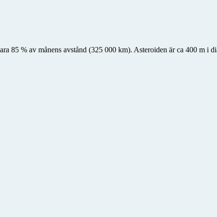
ra 85 % av månens avstånd (325 000 km). Asteroiden är ca 400 m i diam