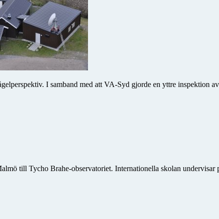
r fågelperspektiv. I samband med att VA-Syd gjorde en yttre inspektion 
lmö till Tycho Brahe-observatoriet. Internationella skolan undervisar 