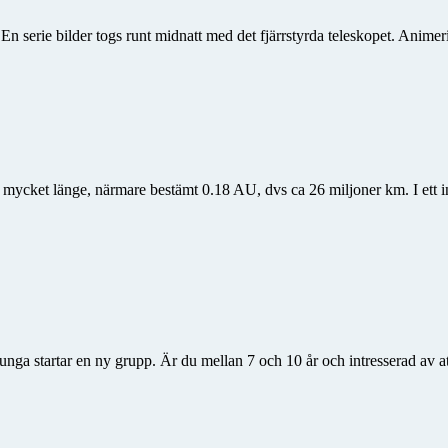
. En serie bilder togs runt midnatt med det fjärrstyrda teleskopet. Ani
mycket länge, närmare bestämt 0.18 AU, dvs ca 26 miljoner km. I ett i
ga startar en ny grupp. Är du mellan 7 och 10 år och intresserad av att