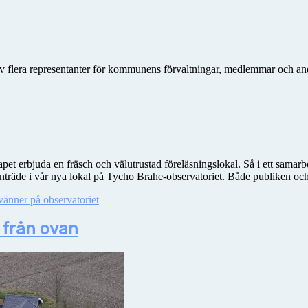
 flera representanter för kommunens förvaltningar, medlemmar och andra 
et erbjuda en fräsch och välutrustad föreläsningslokal. Så i ett samarb
äde i vår nya lokal på Tycho Brahe-observatoriet. Både publiken och
vänner på observatoriet
 från ovan