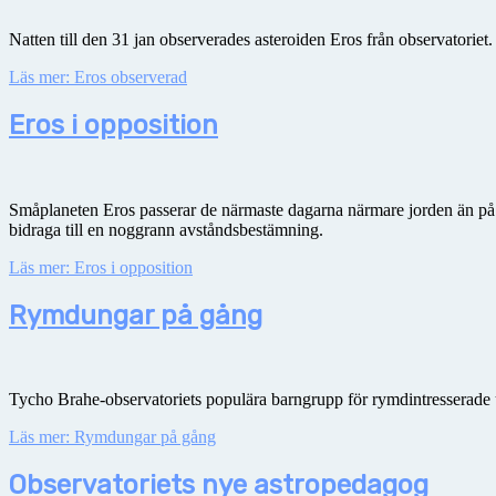
Natten till den 31 jan observerades asteroiden Eros från observatoriet
Läs mer: Eros observerad
Eros i opposition
Småplaneten Eros passerar de närmaste dagarna närmare jorden än på 
bidraga till en noggrann avståndsbestämning.
Läs mer: Eros i opposition
Rymdungar på gång
Tycho Brahe-observatoriets populära barngrupp för rymdintresserade un
Läs mer: Rymdungar på gång
Observatoriets nye astropedagog