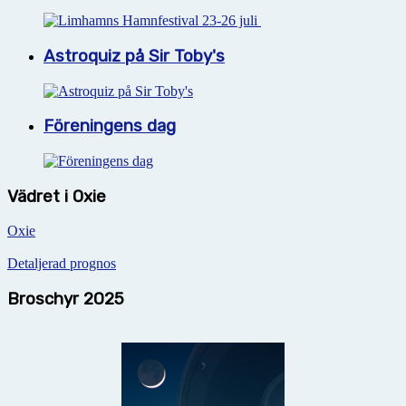
Astroquiz på Sir Toby's
Föreningens dag
Vädret i Oxie
Oxie
Detaljerad prognos
Broschyr 2025