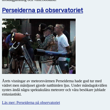
Perseiderna på observatoriet
Årets visningar av meteorsvärmen Perseiderna hade god tur med
vädret men månljuset gjorde natthimlen ljus. Under måndagskvällen
syntes ändå några spektakulära meteorer och våra besökare jublade
entusiastiskt.
Läs mer: Perseiderna på observatoriet