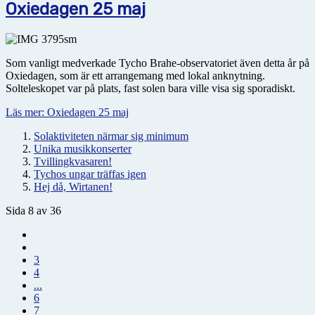
Oxiedagen 25 maj
Som vanligt medverkade Tycho Brahe-observatoriet även detta år på
Oxiedagen, som är ett arrangemang med lokal anknytning.
Solteleskopet var på plats, fast solen bara ville visa sig sporadiskt.
Läs mer: Oxiedagen 25 maj
Solaktiviteten närmar sig minimum
Unika musikkonserter
Tvillingkvasaren!
Tychos ungar träffas igen
Hej då, Wirtanen!
Sida 8 av 36
3
4
...
6
7