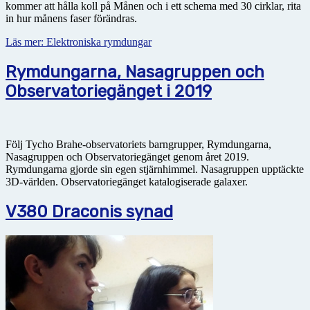
kommer att hålla koll på Månen och i ett schema med 30 cirklar, rita
in hur månens faser förändras.
Läs mer: Elektroniska rymdungar
Rymdungarna, Nasagruppen och
Observatoriegänget i 2019
Följ Tycho Brahe-observatoriets barngrupper, Rymdungarna,
Nasagruppen och Observatoriegänget genom året 2019.
Rymdungarna gjorde sin egen stjärnhimmel. Nasagruppen upptäckte
3D-världen. Observatoriegänget katalogiserade galaxer.
V380 Draconis synad