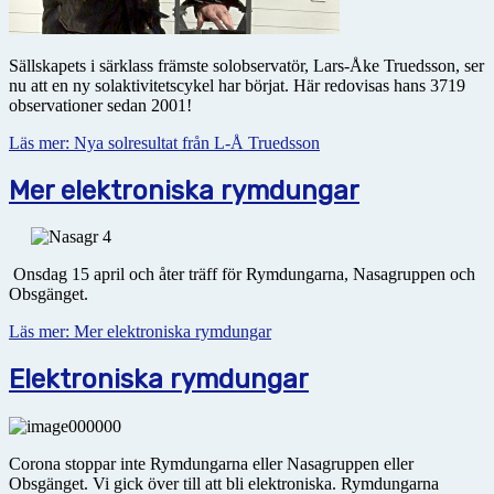
Sällskapets i särklass främste solobservatör, Lars-Åke Truedsson, ser
nu att en ny solaktivitetscykel har börjat. Här redovisas hans 3719
observationer sedan 2001!
Läs mer: Nya solresultat från L-Å Truedsson
Mer elektroniska rymdungar
Onsdag 15 april och åter träff för Rymdungarna, Nasagruppen och
Obsgänget.
Läs mer: Mer elektroniska rymdungar
Elektroniska rymdungar
Corona stoppar inte Rymdungarna eller Nasagruppen eller
Obsgänget. Vi gick över till att bli elektroniska. Rymdungarna