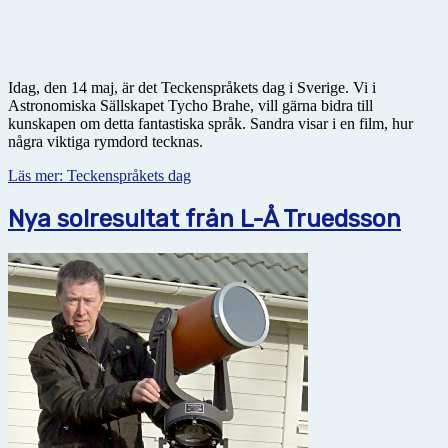
Idag, den 14 maj, är det Teckenspråkets dag i Sverige. Vi i
Astronomiska Sällskapet Tycho Brahe, vill gärna bidra till
kunskapen om detta fantastiska språk. Sandra visar i en film, hur
några viktiga rymdord tecknas.
Läs mer: Teckenspråkets dag
Nya solresultat från L-Å Truedsson