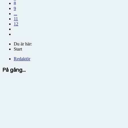
8
9
...
11
12
Du är här:
Start
Redaktör
På gång...