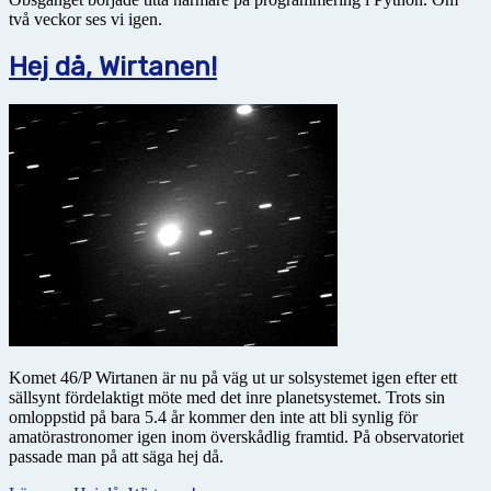
två veckor ses vi igen.
Hej då, Wirtanen!
Komet 46/P Wirtanen är nu på väg ut ur solsystemet igen efter ett
sällsynt fördelaktigt möte med det inre planetsystemet. Trots sin
omloppstid på bara 5.4 år kommer den inte att bli synlig för
amatörastronomer igen inom överskådlig framtid. På observatoriet
passade man på att säga hej då.