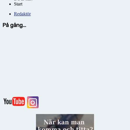
Start
Redaktör
På gång...