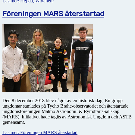
Läs mer: Hej då, Wirtanen!
Föreningen MARS återstartad
Den 8 december 2018 blev något av en historisk dag. En grupp
ungdomar samlades på Tycho Brahe-observatoriet och återstartade
ungdomsföreningen Malmö Astronomi- & RymdfartsSällskap
(MARS). Initiativet hade tagits av Astronomisk Ungdom och ASTB
gemensamt.
Läs mer: Föreningen MARS återstartad