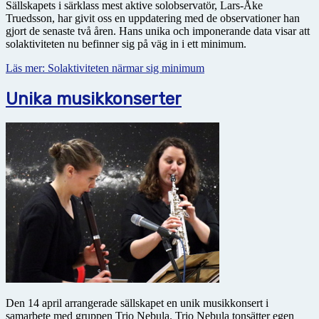
Sällskapets i särklass mest aktive solobservatör, Lars-Åke
Truedsson, har givit oss en uppdatering med de observationer han
gjort de senaste två åren. Hans unika och imponerande data visar att
solaktiviteten nu befinner sig på väg in i ett minimum.
Läs mer: Solaktiviteten närmar sig minimum
Unika musikkonserter
Den 14 april arrangerade sällskapet en unik musikkonsert i
samarbete med gruppen Trio Nebula. Trio Nebula tonsätter egen