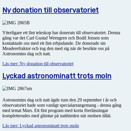
Ny donation till observatoriet
Ytterligare ett fint teleskop har donerats till observatoriet. Denna
gång var det Carl Gustaf Werngren och Bodil Jensen som
kontaktade oss med ett fint erbjudande. De donerade sin
Meaderefraktor och tog den med sig när de besökte oss på
Astronomins dag och natt.
Läs mer: Ny donation till observatoriet
Lyckad astronominatt trots moln
Astronomins dag och natt ägde rum den 29 september i år och
observatoriet hade som vanligt specialarrangemang - denna gång
med temat Mars. Ett fint program med korta föreläsningar
kompletterades med glimtar på natthimlen när molnen tillät.
Läs mer: Lyckad astronominatt trots moln