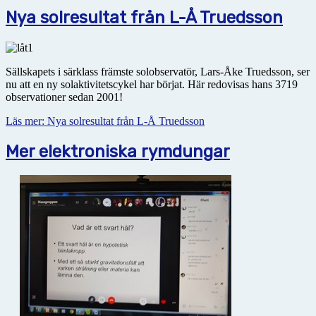
Nya solresultat från L-Å Truedsson
Sällskapets i särklass främste solobservatör, Lars-Åke Truedsson, ser
nu att en ny solaktivitetscykel har börjat. Här redovisas hans 3719
observationer sedan 2001!
Läs mer: Nya solresultat från L-Å Truedsson
Mer elektroniska rymdungar