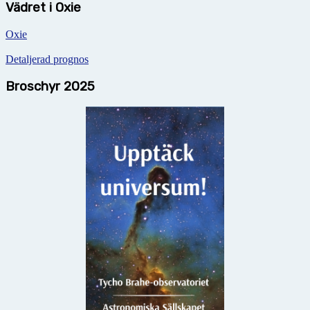
Vädret i Oxie
Oxie
Detaljerad prognos
Broschyr 2025