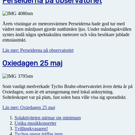
Perseiderna på observatoriet
Årets visningar av meteorsvärmen Perseiderna hade god tur med
vädret men månljuset gjorde natthimlen ljus. Under måndagskvällen
syntes ändå några spektakulära meteorer och våra besökare jublade
entusiastiskt.
Läs mer: Perseiderna på observatoriet
Oxiedagen 25 maj
Som vanligt medverkade Tycho Brahe-observatoriet även detta år på
Oxiedagen, som är ett arrangemang med lokal anknytning.
Solteleskopet var på plats, fast solen bara ville visa sig sporadiskt.
Läs mer: Oxiedagen 25 maj
Solaktiviteten närmar sig minimum
Unika musikkonserter
Tvillingkvasaren!
Tychos ungar träffas igen