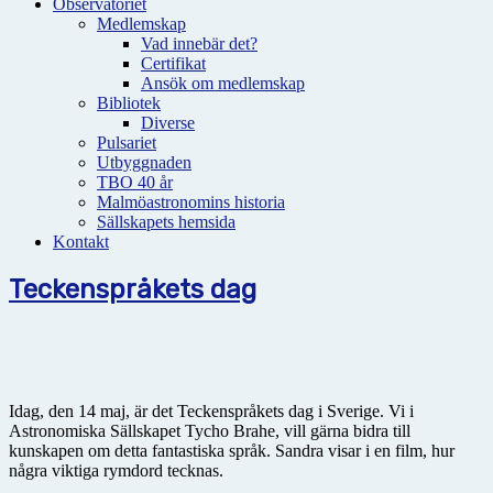
Observatoriet
Medlemskap
Vad innebär det?
Certifikat
Ansök om medlemskap
Bibliotek
Diverse
Pulsariet
Utbyggnaden
TBO 40 år
Malmöastronomins historia
Sällskapets hemsida
Kontakt
Teckenspråkets dag
Idag, den 14 maj, är det Teckenspråkets dag i Sverige. Vi i
Astronomiska Sällskapet Tycho Brahe, vill gärna bidra till
kunskapen om detta fantastiska språk. Sandra visar i en film, hur
några viktiga rymdord tecknas.