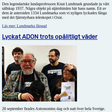
Den legendariske lundaprofessorn Knut Lundmark grundade ju vårt
sällskap 1937. Några objekt på stjärnhimlen bär hans namn. Ett av
dem är asteroiden 1334 Lundmarka som vi nyligen lyckades fånga
med det fjärrstyrbara teleskopet i Oxie.
Läs mer: Lundmarka fångad
Lyckat ADON trots opålitligt väder
28 september firades Astronomins dag och natt över hela Sverige.