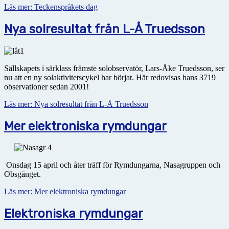
Läs mer: Teckenspråkets dag
Nya solresultat från L-Å Truedsson
Sällskapets i särklass främste solobservatör, Lars-Åke Truedsson, ser
nu att en ny solaktivitetscykel har börjat. Här redovisas hans 3719
observationer sedan 2001!
Läs mer: Nya solresultat från L-Å Truedsson
Mer elektroniska rymdungar
Onsdag 15 april och åter träff för Rymdungarna, Nasagruppen och
Obsgänget.
Läs mer: Mer elektroniska rymdungar
Elektroniska rymdungar