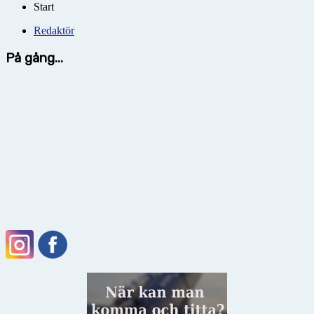
Start
Redaktör
På gång...