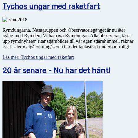
Tychos ungar med raketfart
Rymdungarna, Nasagruppen och Observatoriegänget är nu åter
igång med Rymden. Vi har
nya
Rymdungar. Alla observerar, läser
upp rymdnyheter, ritar stjärnbilder till vår egen stjärnhimmel, räknar
fysik, äter matgåtor, umgås och har det fantastiskt underbart roligt.
Läs mer: Tychos ungar med raketfart
20 år senare - Nu har det hänt!