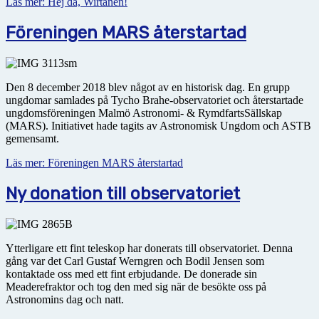
Läs mer: Hej då, Wirtanen!
Föreningen MARS återstartad
Den 8 december 2018 blev något av en historisk dag. En grupp
ungdomar samlades på Tycho Brahe-observatoriet och återstartade
ungdomsföreningen Malmö Astronomi- & RymdfartsSällskap
(MARS). Initiativet hade tagits av Astronomisk Ungdom och ASTB
gemensamt.
Läs mer: Föreningen MARS återstartad
Ny donation till observatoriet
Ytterligare ett fint teleskop har donerats till observatoriet. Denna
gång var det Carl Gustaf Werngren och Bodil Jensen som
kontaktade oss med ett fint erbjudande. De donerade sin
Meaderefraktor och tog den med sig när de besökte oss på
Astronomins dag och natt.