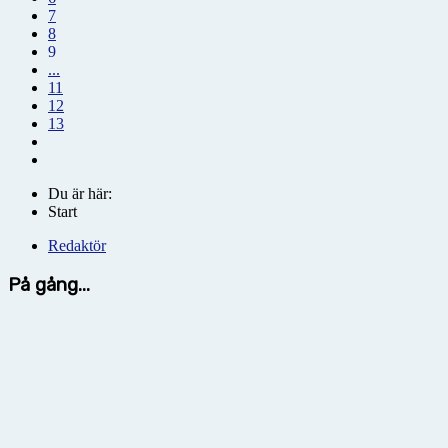
7
8
9
...
11
12
13
Du är här:
Start
Redaktör
På gång...