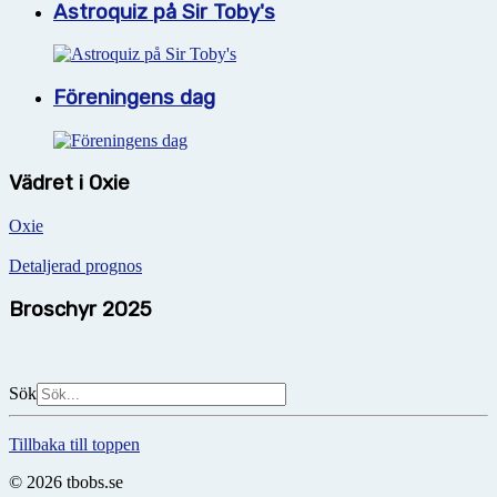
Astroquiz på Sir Toby's
Föreningens dag
Vädret i Oxie
Oxie
Detaljerad prognos
Broschyr 2025
Sök
Tillbaka till toppen
© 2026 tbobs.se