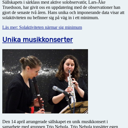
Sällskapets i särklass mest aktive solobservatör, Lars-Åke
Truedsson, har givit oss en uppdatering med de observationer han
gjort de senaste två åren. Hans unika och imponerande data visar att
solaktiviteten nu befinner sig på väg in i ett minimum.
Läs mer: Solaktiviteten närmar sig minimum
Unika musikkonserter
Den 14 april arrangerade sällskapet en unik musikkonsert i
samarbete med gruppen Trio Nebula. Trio Nebula tonsätter egen