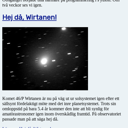
två veckor ses vi igen.
Hej då, Wirtanen!
Komet 46/P Wirtanen är nu på väg ut ur solsystemet igen efter ett
sällsynt fördelaktigt möte med det inre planetsystemet. Trots sin
omloppstid på bara 5.4 år kommer den inte att bli synlig för
amatörastronomer igen inom överskådlig framtid. På observatoriet
passade man på att säga hej då.