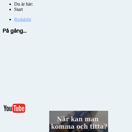
Du är här:
Start
Redaktör
På gång...