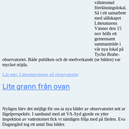
välutrustad
föreläsningslokal.
Så i ett samarbete
med sällskapet
Litteraturens
Vänner den 15
nov hölls ett
gemensamt
sammanträde i
vår nya lokal på
Tycho Brahe-
observatoriet. Både publiken och de medverkande (se bilden) var
mycket nöjda.
Läs mer: Litteraturvänner på observatoriet
Lite grann från ovan
Nyligen blev det möjligt för oss ta nya bilder av observatoriet sett ur
fågelperspektiv. I samband med att VA-Syd gjorde en yttre
inspektion av vattentornet fick vi nämligen följa med på färden. Eva
Dagnegård tog ett antal fina bilder.