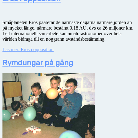
Småplaneten Eros passerar de närmaste dagarna närmare jorden än
på mycket länge, närmare bestämt 0.18 AU, dvs ca 26 miljoner km.
I ett internationellt samarbete kan amatörastronomer över hela
världen bidraga till en noggrann avståndsbestämning.
Läs mer: Eros i opposition
Rymdungar på gång