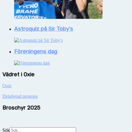
Astroquiz på Sir Toby's
Föreningens dag
Vädret i Oxie
Oxie
Detaljerad prognos
Broschyr 2025
Sök