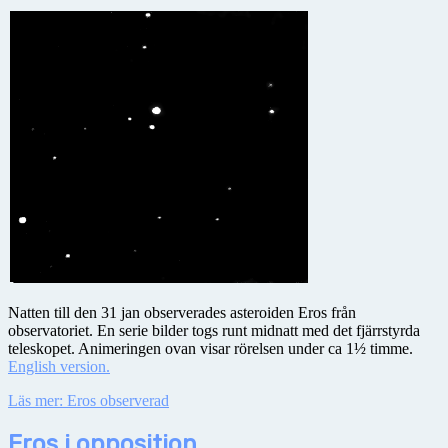
Natten till den 31 jan observerades asteroiden Eros från
observatoriet. En serie bilder togs runt midnatt med det fjärrstyrda
teleskopet. Animeringen ovan visar rörelsen under ca 1½ timme.
English version.
Läs mer: Eros observerad
Eros i opposition