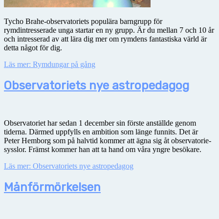
Tycho Brahe-observatoriets populära barngrupp för
rymdintresserade unga startar en ny grupp. Är du mellan 7 och 10 år
och intresserad av att lära dig mer om rymdens fantastiska värld är
detta något för dig.
Läs mer: Rymdungar på gång
Observatoriets nye astropedagog
Observatoriet har sedan 1 december sin förste anställde genom
tiderna. Därmed uppfylls en ambition som länge funnits. Det är
Peter Hemborg som på halvtid kommer att ägna sig åt observatorie-
sysslor. Främst kommer han att ta hand om våra yngre besökare.
Läs mer: Observatoriets nye astropedagog
Månförmörkelsen