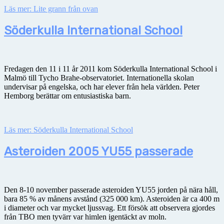
Läs mer: Lite grann från ovan
Söderkulla International School
Fredagen den 11 i 11 år 2011 kom Söderkulla International School i
Malmö till Tycho Brahe-observatoriet. Internationella skolan
undervisar på engelska, och har elever från hela världen. Peter
Hemborg berättar om entusiastiska barn.
Läs mer: Söderkulla International School
Asteroiden 2005 YU55 passerade
Den 8-10 november passerade asteroiden YU55 jorden på nära håll,
bara 85 % av månens avstånd (325 000 km). Asteroiden är ca 400 m
i diameter och var mycket ljussvag. Ett försök att observera gjordes
från TBO men tyvärr var himlen igentäckt av moln.