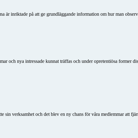
rna är inriktade på att ge grundläggande information om hur man observ
mar och nya intressade kunnat träffas och under opretentiösa former di
atte sin verksamhet och det blev en ny chans för våra medlemmar att fjä