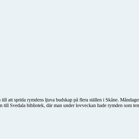
till att sprida rymdens ljuva budskap på flera ställen i Skåne. Måndag
n till Svedala bibliotek, där man under lovveckan hade rymden som te