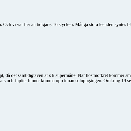
 Och vi var fler än tidigare, 16 stycken. Många stora leenden syntes 
t, då det samtidigtäven är s k supermåne. När höstmörkret kommer sm
ars och Jupiter hinner komma upp innan soluppgången. Omkring 19 se