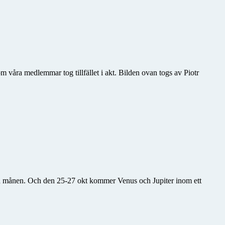
våra medlemmar tog tillfället i akt. Bilden ovan togs av Piotr
ed månen. Och den 25-27 okt kommer Venus och Jupiter inom ett