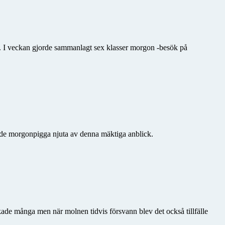
. I veckan gjorde sammanlagt sex klasser morgon -besök på
an de morgonpigga njuta av denna mäktiga anblick.
ade många men när molnen tidvis försvann blev det också tillfälle