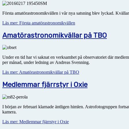
Första amatörastronomikvällen i vår nya satsning blev lyckad. Kvälla
Läs mer: Första amatörastronomikvällen
Amatörastronomikvällar på TBO
Under en tid har vi saknat en verksamhet på observatoriet där medlem
per månad, under ledning av Andreas Svenning.
Läs mer: Amatörastronomikvällar på TBO
Medlemmar fjärrstyr i Oxie
I början av februari klarnade äntligen himlen. Astrofotogruppen forts
kamera.
Läs mer: Medlemmar fjärrstyr i Oxie