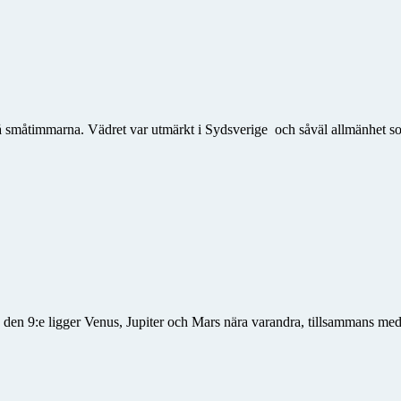
småtimmarna. Vädret var utmärkt i Sydsverige och såväl allmänhet som 
den 9:e ligger Venus, Jupiter och Mars nära varandra, tillsammans m