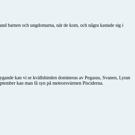
bland barnen och ungdomarna, när de kom, och några kastade sig i
ygande kan vi se kvällshimlen domineras av Pegasus, Svanen, Lyran
ptember kan man få syn på meteorsvärmen Pisciderna.