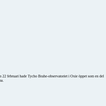
en 22 februari hade Tycho Brahe-observatoriet i Oxie öppet som en del
ma.