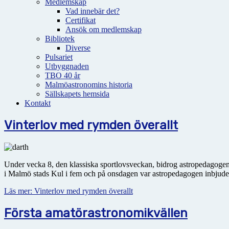
Medlemskap
Vad innebär det?
Certifikat
Ansök om medlemskap
Bibliotek
Diverse
Pulsariet
Utbyggnaden
TBO 40 år
Malmöastronomins historia
Sällskapets hemsida
Kontakt
Vinterlov med rymden överallt
Under vecka 8, den klassiska sportlovsveckan, bidrog astropedagogen 
i Malmö stads Kul i fem och på onsdagen var astropedagogen inbjude
Läs mer: Vinterlov med rymden överallt
Första amatörastronomikvällen