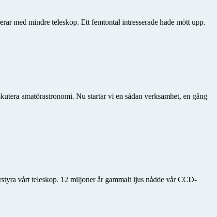
erar med mindre teleskop. Ett femtontal intresserade hade mött upp.
skutera amatörastronomi. Nu startar vi en sådan verksamhet, en gång
rrstyra vårt teleskop. 12 miljoner år gammalt ljus nådde vår CCD-