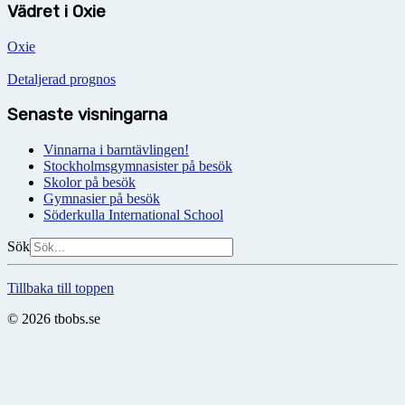
Vädret i Oxie
Oxie
Detaljerad prognos
Senaste visningarna
Vinnarna i barntävlingen!
Stockholmsgymnasister på besök
Skolor på besök
Gymnasier på besök
Söderkulla International School
Sök
Tillbaka till toppen
© 2026 tbobs.se