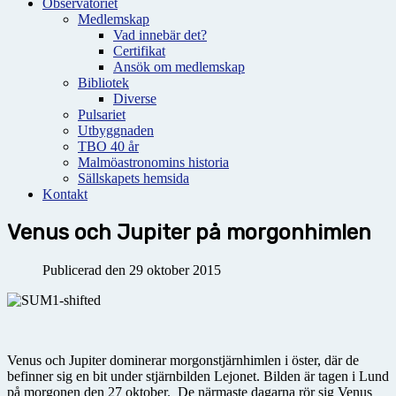
Observatoriet
Medlemskap
Vad innebär det?
Certifikat
Ansök om medlemskap
Bibliotek
Diverse
Pulsariet
Utbyggnaden
TBO 40 år
Malmöastronomins historia
Sällskapets hemsida
Kontakt
Venus och Jupiter på morgonhimlen
Publicerad den 29 oktober 2015
Venus och Jupiter dominerar morgonstjärnhimlen i öster, där de
befinner sig en bit under stjärnbilden Lejonet. Bilden är tagen i Lund
på morgonen den 27 oktober. De närmaste dagarna rör sig Venus