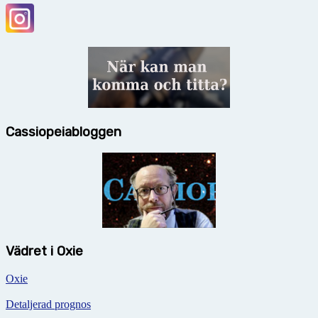
Cassiopeiabloggen
Vädret i Oxie
Oxie
Detaljerad prognos