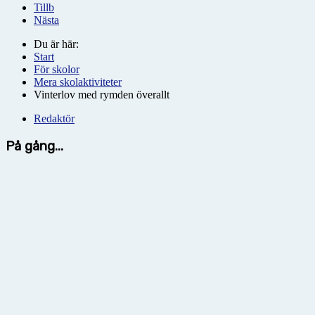
Tillb
Nästa
Du är här:
Start
För skolor
Mera skolaktiviteter
Vinterlov med rymden överallt
Redaktör
På gång...