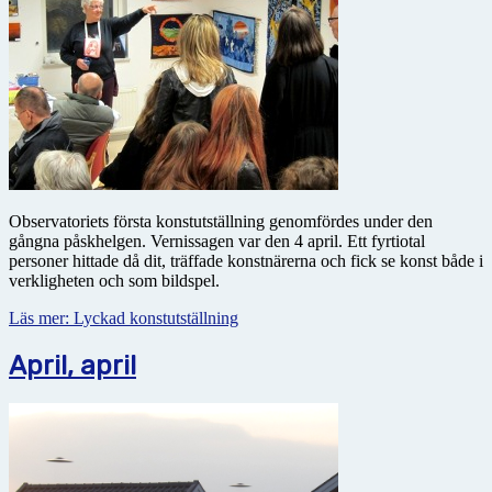
Observatoriets första konstutställning genomfördes under den
gångna påskhelgen. Vernissagen var den 4 april. Ett fyrtiotal
personer hittade då dit, träffade konstnärerna och fick se konst både i
verkligheten och som bildspel.
Läs mer: Lyckad konstutställning
April, april