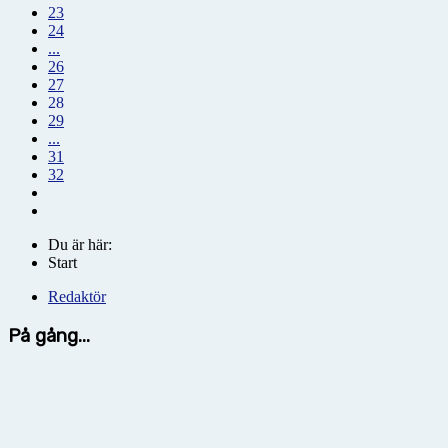
23
24
...
26
27
28
29
...
31
32
Du är här:
Start
Redaktör
På gång...