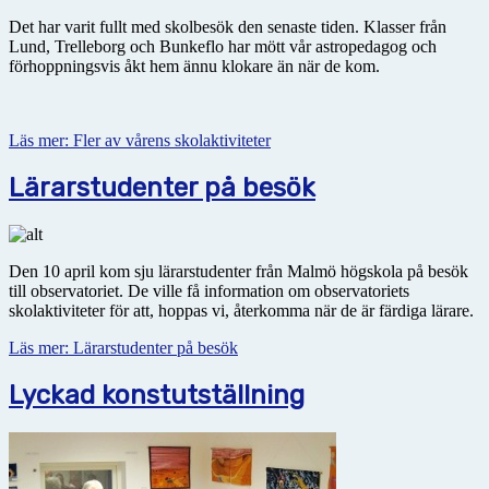
Det har varit fullt med skolbesök den senaste tiden. Klasser från
Lund, Trelleborg och Bunkeflo har mött vår astropedagog och
förhoppningsvis åkt hem ännu klokare än när de kom.
Läs mer: Fler av vårens skolaktiviteter
Lärarstudenter på besök
Den 10 april kom sju lärarstudenter från Malmö högskola på besök
till observatoriet. De ville få information om observatoriets
skolaktiviteter för att, hoppas vi, återkomma när de är färdiga lärare.
Läs mer: Lärarstudenter på besök
Lyckad konstutställning