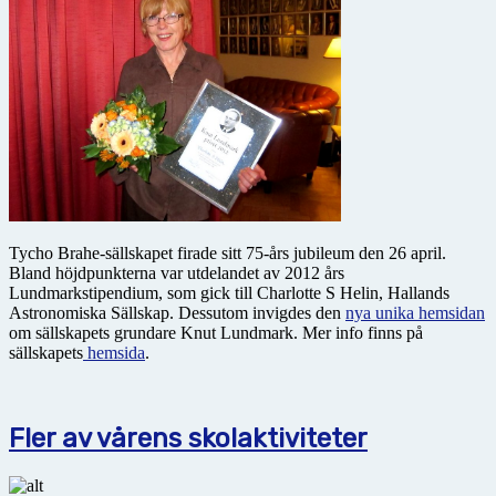
Tycho Brahe-sällskapet firade sitt 75-års jubileum den 26 april.
Bland höjdpunkterna var utdelandet av 2012 års
Lundmarkstipendium, som gick till Charlotte S Helin, Hallands
Astronomiska Sällskap. Dessutom invigdes den
nya unika hemsidan
om sällskapets grundare Knut Lundmark. Mer info finns på
sällskapets
hemsida
.
Fler av vårens skolaktiviteter