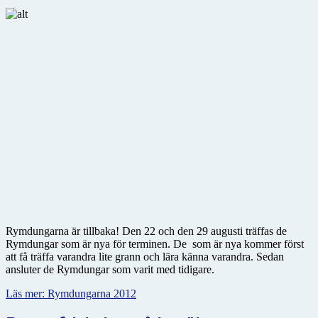
Rymdungarna är tillbaka! Den 22 och den 29 augusti träffas de
Rymdungar som är nya för terminen. De som är nya kommer först
att få träffa varandra lite grann och lära känna varandra. Sedan
ansluter de Rymdungar som varit med tidigare.
Läs mer: Rymdungarna 2012