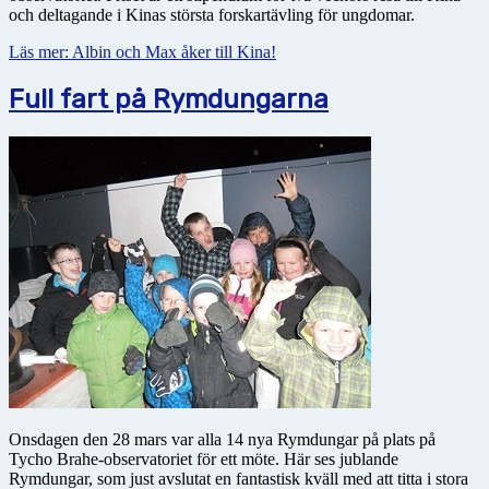
och deltagande i Kinas största forskartävling för ungdomar.
Läs mer: Albin och Max åker till Kina!
Full fart på Rymdungarna
Onsdagen den 28 mars var alla 14 nya Rymdungar på plats på
Tycho Brahe-observatoriet för ett möte. Här ses jublande
Rymdungar, som just avslutat en fantastisk kväll med att titta i stora