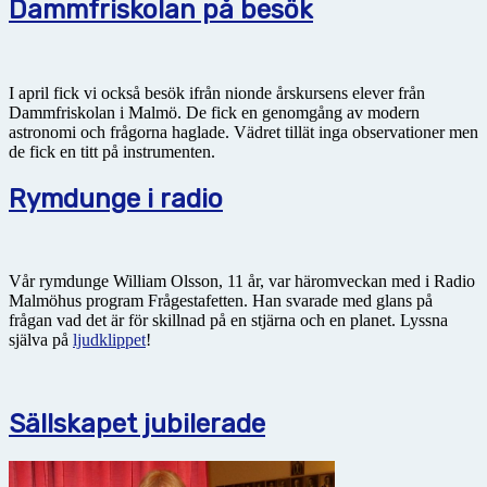
Dammfriskolan på besök
I april fick vi också besök ifrån nionde årskursens elever från
Dammfriskolan i Malmö. De fick en genomgång av modern
astronomi och frågorna haglade. Vädret tillät inga observationer men
de fick en titt på instrumenten.
Rymdunge i radio
Vår rymdunge William Olsson, 11 år, var häromveckan med i Radio
Malmöhus program Frågestafetten. Han svarade med glans på
frågan vad det är för skillnad på en stjärna och en planet. Lyssna
själva på
ljudklippet
!
Sällskapet jubilerade