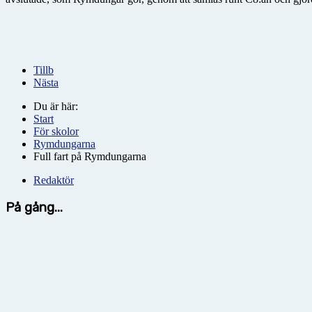
Tillb
Nästa
Du är här:
Start
För skolor
Rymdungarna
Full fart på Rymdungarna
Redaktör
På gång...