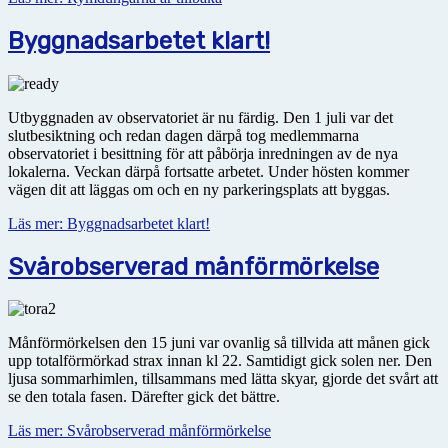
Byggnadsarbetet klart!
Utbyggnaden av observatoriet är nu färdig. Den 1 juli var det
slutbesiktning och redan dagen därpå tog medlemmarna
observatoriet i besittning för att påbörja inredningen av de nya
lokalerna. Veckan därpå fortsatte arbetet. Under hösten kommer
vägen dit att läggas om och en ny parkeringsplats att byggas.
Läs mer: Byggnadsarbetet klart!
Svårobserverad månförmörkelse
Månförmörkelsen den 15 juni var ovanlig så tillvida att månen gick
upp totalförmörkad strax innan kl 22. Samtidigt gick solen ner. Den
ljusa sommarhimlen, tillsammans med lätta skyar, gjorde det svårt att
se den totala fasen. Därefter gick det bättre.
Läs mer: Svårobserverad månförmörkelse