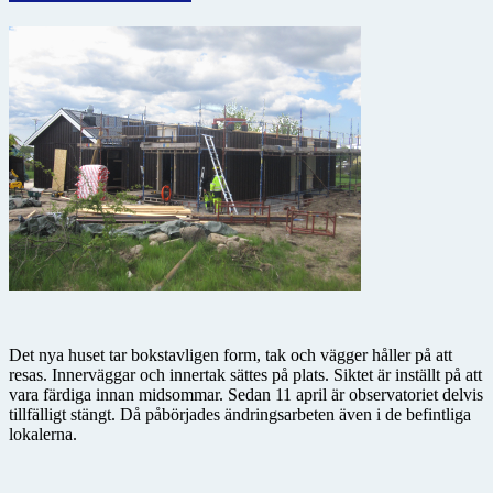
Det nya huset tar bokstavligen form, tak och vägger håller på att
resas. Innerväggar och innertak sättes på plats. Siktet är inställt på att
vara färdiga innan midsommar. Sedan 11 april är observatoriet delvis
tillfälligt stängt. Då påbörjades ändringsarbeten även i de befintliga
lokalerna.