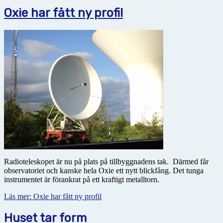
Oxie har fått ny profil
Radioteleskopet är nu på plats på tillbyggnadens tak. Därmed får
observatoriet och kanske hela Oxie ett nytt blickfång. Det tunga
instrumentet är förankrat på ett kraftigt metalltorn.
Läs mer: Oxie har fått ny profil
Huset tar form