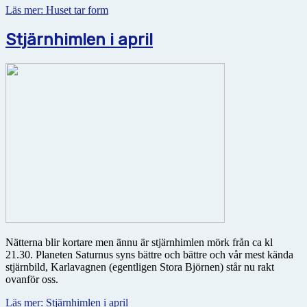
Läs mer: Huset tar form
Stjärnhimlen i april
Nätterna blir kortare men ännu är stjärnhimlen mörk från ca kl
21.30. Planeten Saturnus syns bättre och bättre och vår mest kända
stjärnbild, Karlavagnen (egentligen Stora Björnen) står nu rakt
ovanför oss.
Läs mer: Stjärnhimlen i april