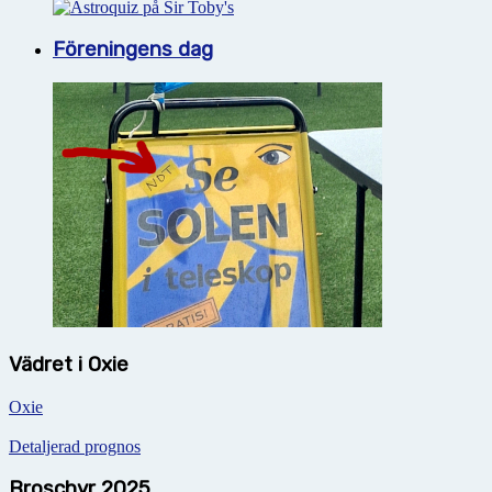
Föreningens dag
Vädret i Oxie
Oxie
Detaljerad prognos
Broschyr 2025