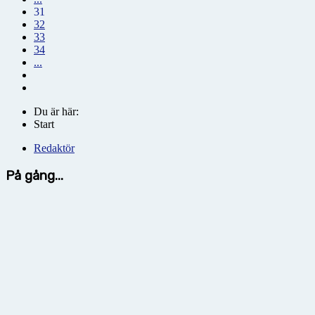
31
32
33
34
...
Du är här:
Start
Redaktör
På gång...