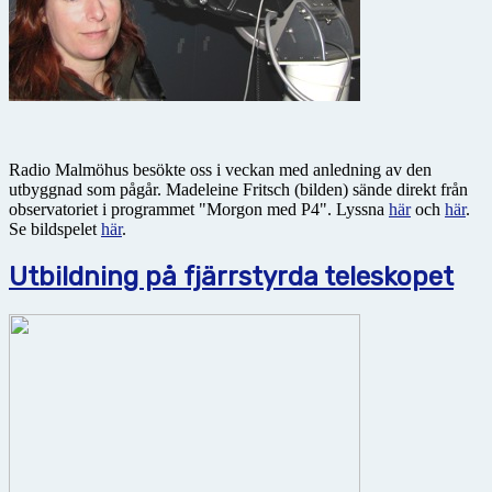
Radio Malmöhus besökte oss i veckan med anledning av den
utbyggnad som pågår. Madeleine Fritsch (bilden) sände direkt från
observatoriet i programmet "Morgon med P4". Lyssna
här
och
här
.
Se bildspelet
här
.
Utbildning på fjärrstyrda teleskopet