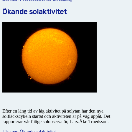
Ökande solaktivitet
Efter en lång tid av låg aktivitet på solytan har den nya
solfläckscykeln startat och aktiviteten är på väg uppåt. Det
rapporterar vår flitige solobservatör, Lars-Åke Truedsson.
Läs mer: Ökande solaktivitet