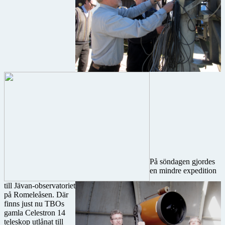
På söndagen gjordes
en mindre expedition
till Jävan-observatoriet
på Romeleåsen. Där
finns just nu TBOs
gamla Celestron 14
teleskop utlånat till