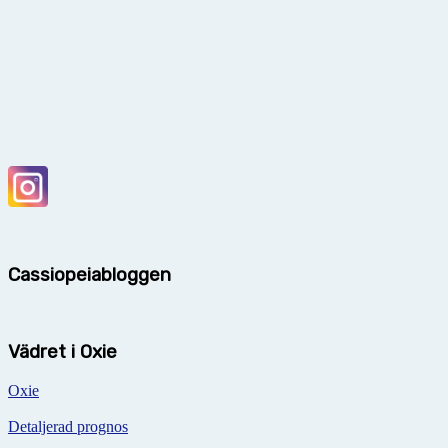
Cassiopeiabloggen
Vädret i Oxie
Oxie
Detaljerad prognos