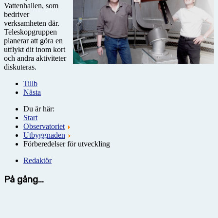
Vattenhallen, som
bedriver
verksamheten där.
Teleskopgruppen
planerar att göra en
utflykt dit inom kort
och andra aktiviteter
diskuteras.
Tillb
Nästa
Du är här:
Start
Observatoriet
Utbyggnaden
Förberedelser för utveckling
Redaktör
På gång...