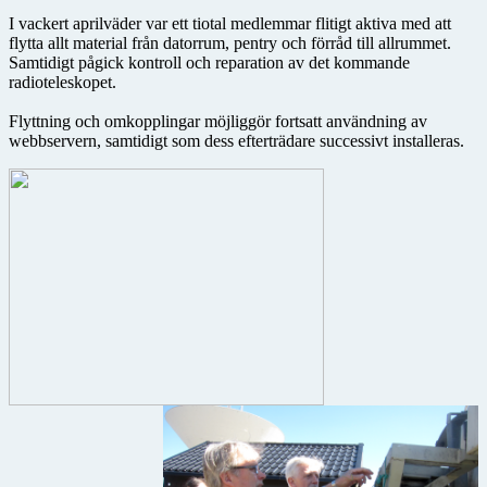
I vackert aprilväder var ett tiotal medlemmar flitigt aktiva med att
flytta allt material från datorrum, pentry och förråd till allrummet.
Samtidigt pågick kontroll och reparation av det kommande
radioteleskopet.
Flyttning och omkopplingar möjliggör fortsatt användning av
webbservern, samtidigt som dess efterträdare successivt installeras.