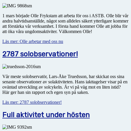
1 mars började Olle Frykstam att arbeta för oss i ASTB. Olle blir vår
andra halvtidsanställde, något som alldeles säkert ytterligare kommer
att förstärka vår verksamhet. I första hand kommer Olle att jobba för
att öka våra ungdomsaktiviter. Välkommen Olle!
Läs mer: Olle arbetar med oss nu
2787 solobservationer!
Vår meste solobservatör, Lars-Åke Truedsson, har skickat oss sina
senaste observationer av solaktiviteten. Hans iakttagelser visar på en
oväntad utveckling av solcykeln. Är vi på väg mot en liten istid?
Här ger han sin rapport och egen syn på saken.
Läs mer: 2787 solobservationer!
Full aktivitet under hösten