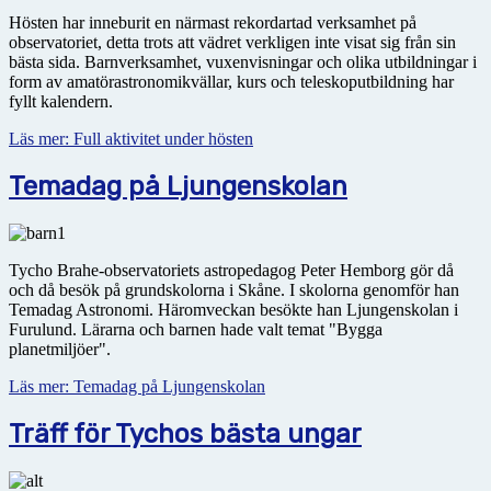
Hösten har inneburit en närmast rekordartad verksamhet på
observatoriet, detta trots att vädret verkligen inte visat sig från sin
bästa sida. Barnverksamhet, vuxenvisningar och olika utbildningar i
form av amatörastronomikvällar, kurs och teleskoputbildning har
fyllt kalendern.
Läs mer: Full aktivitet under hösten
Temadag på Ljungenskolan
Tycho Brahe-observatoriets astropedagog Peter Hemborg gör då
och då besök på grundskolorna i Skåne. I skolorna genomför han
Temadag Astronomi. Häromveckan besökte han Ljungenskolan i
Furulund. Lärarna och barnen hade valt temat "Bygga
planetmiljöer".
Läs mer: Temadag på Ljungenskolan
Träff för Tychos bästa ungar