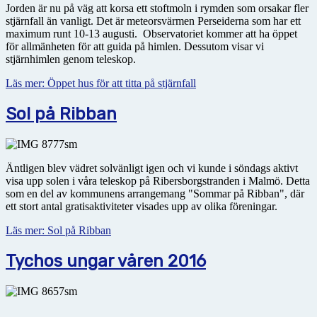
Jorden är nu på väg att korsa ett stoftmoln i rymden som orsakar fler
stjärnfall än vanligt. Det är meteorsvärmen Perseiderna som har ett
maximum runt 10-13 augusti. Observatoriet kommer att ha öppet
för allmänheten för att guida på himlen. Dessutom visar vi
stjärnhimlen genom teleskop.
Läs mer: Öppet hus för att titta på stjärnfall
Sol på Ribban
Äntligen blev vädret solvänligt igen och vi kunde i söndags aktivt
visa upp solen i våra teleskop på Ribersborgstranden i Malmö. Detta
som en del av kommunens arrangemang "Sommar på Ribban", där
ett stort antal gratisaktiviteter visades upp av olika föreningar.
Läs mer: Sol på Ribban
Tychos ungar våren 2016