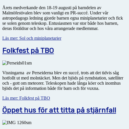
Årets medverkande den 18-19 augusti på barndelen av
Malmöfestivalen blev som vanligt en PR-succé. Under vår
astropedagogs ledning gjorde barnen egna miniplanetarier och fick
se solen genom teleskop. Entusiasmen var stor både hos barnen,
deras föräldrar och hos våra arrangerade medlemmar.
Läs mer: Sol och miniplanetarier
Folkfest på TBO
Visningarna av Perseiderna blev en succé, trots att det tidvis såg
hotfollt ut med molntäcket. Men det bjöds på rymdstation, satelliter
och - gott om meteorer. Teleskopen hade långa köer och inomhus
bjöds det på information både för barn och för vuxna.
Läs mer: Folkfest på TBO
Öppet hus för att titta på stjärnfall