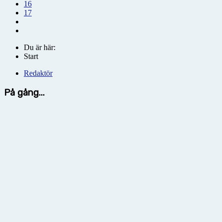
16
17
Du är här:
Start
Redaktör
På gång...