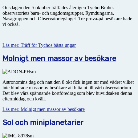
Onsdagen den 5 oktober träffades åter igen Tycho Brahe-
observatoriets barn- och ungdomsgrupper, Rymdungarna,
Nasagruppen och Observatoriegänget. Tre prova-på besökare hade
vi också.
Läs mer: Träff för Tychos bästa ungar
Molnigt men massor av besökare
Astronomins dag och natt den 8 okt fick ingen tur med vädret vilket
inte hindrade massor av besökare att hitta ut till vårt observatorium.
Det blev våra spännande kortföredrag som blev huvudsaken denna
eftermiddag och kväll.
Läs mer: Molnigt men massor av besökare
Sol och miniplanetarier