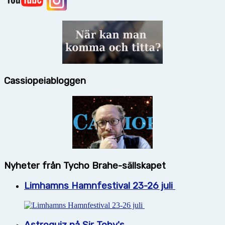
Cassiopeiabloggen
Nyheter från Tycho Brahe-sällskapet
Limhamns Hamnfestival 23-26 juli
Astroquiz på Sir Toby's