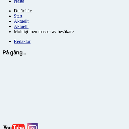
Nästa
Du är här:
Start
Aktuellt
Aktuellt
Molnigt men massor av besökare
Redaktör
På gång...