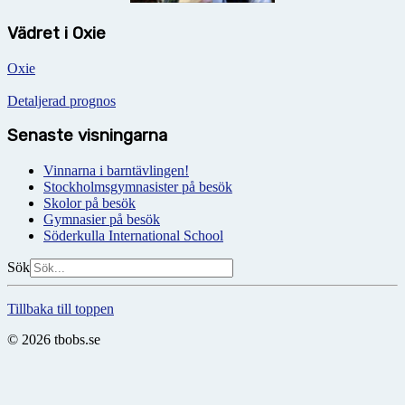
Vädret i Oxie
Oxie
Detaljerad prognos
Senaste visningarna
Vinnarna i barntävlingen!
Stockholmsgymnasister på besök
Skolor på besök
Gymnasier på besök
Söderkulla International School
Sök
Tillbaka till toppen
© 2026 tbobs.se