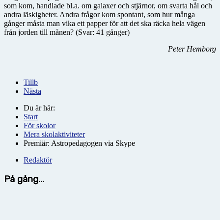
som kom, handlade bl.a. om galaxer och stjärnor, om svarta hål och
andra läskigheter. Andra frågor kom spontant, som hur många
gånger måsta man vika ett papper för att det ska räcka hela vägen
från jorden till månen? (Svar: 41 gånger)
Peter Hemborg
Tillb
Nästa
Du är här:
Start
För skolor
Mera skolaktiviteter
Premiär: Astropedagogen via Skype
Redaktör
På gång...