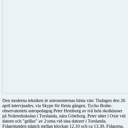
Den moderna tekniken är astronomernas bästa vän: Tisdagen den 26
april intervjuades, via Skype för första gången, Tycho Brahe-
observatoriets astropedagog Peter Hemborg av två hela skolklasser
på Noleredsskolan i Torslanda, nära Göteborg. Peter sitter i Oxie vid
datorn och "grillas" av 2:orna vid sina datorer i Torslanda.
Frågestunden pågick mellan klockan 12.10 och ca 13.30. Frågorna,