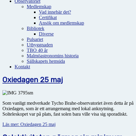
Observatoriet
Medlemskap
Vad innebär det?
Certifikat
Ansök om medlemskap
Bibliotek
Diverse
Pulsariet
Utbyggnaden
TBO 40 år
Malmöastronomins historia
Sällskapets hemsida
Kontakt
Oxiedagen 25 maj
Som vanligt medverkade Tycho Brahe-observatoriet även detta år på
Oxiedagen, som är ett arrangemang med lokal anknytning.
Solteleskopet var på plats, fast solen bara ville visa sig sporadiskt.
Läs mer: Oxiedagen 25 maj