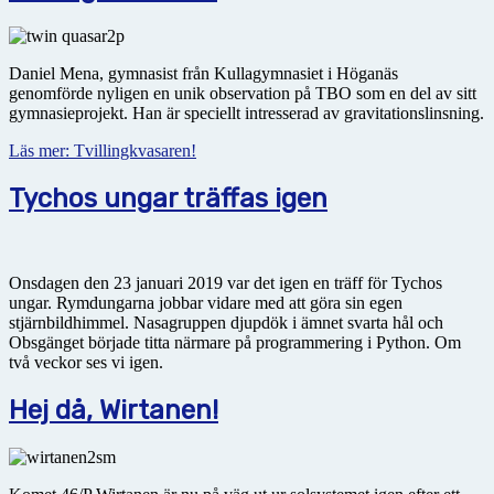
Daniel Mena, gymnasist från Kullagymnasiet i Höganäs
genomförde nyligen en unik observation på TBO som en del av sitt
gymnasieprojekt. Han är speciellt intresserad av gravitationslinsning.
Läs mer: Tvillingkvasaren!
Tychos ungar träffas igen
Onsdagen den 23 januari 2019 var det igen en träff för Tychos
ungar. Rymdungarna jobbar vidare med att göra sin egen
stjärnbildhimmel. Nasagruppen djupdök i ämnet svarta hål och
Obsgänget började titta närmare på programmering i Python. Om
två veckor ses vi igen.
Hej då, Wirtanen!