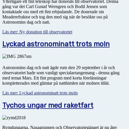
Ytterligare ett fint teleskop har donerats till observatoriet. Denna
gång var det Carl Gustaf Werngren och Bodil Jensen som
kontaktade oss med ett fint erbjudande. De donerade sin
Meaderefraktor och tog den med sig när de besökte oss på
Astronomins dag och natt.
Läs mer: Ny donation till observatoriet
Lyckad astronominatt trots moln
Astronomins dag och natt ägde rum den 29 september i år och
observatoriet hade som vanligt specialarrangemang - denna gång
med temat Mars. Ett fint program med korta föreläsningar
kompletterades med glimtar på natthimlen när molnen tillät.
Läs mer: Lyckad astronominatt trots moln
Tychos ungar med raketfart
Rymdungarna, Nasagruppen och Observatoriegänget är nu åter