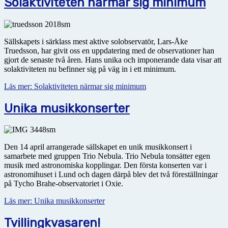
Solaktiviteten närmar sig minimum
Sällskapets i särklass mest aktive solobservatör, Lars-Åke
Truedsson, har givit oss en uppdatering med de observationer han
gjort de senaste två åren. Hans unika och imponerande data visar att
solaktiviteten nu befinner sig på väg in i ett minimum.
Läs mer: Solaktiviteten närmar sig minimum
Unika musikkonserter
Den 14 april arrangerade sällskapet en unik musikkonsert i
samarbete med gruppen Trio Nebula. Trio Nebula tonsätter egen
musik med astro­no­miska kopplingar. Den första konserten var i
astronomihuset i Lund och dagen därpå blev det två föreställningar
på Tycho Brahe-observatoriet i Oxie.
Läs mer: Unika musikkonserter
Tvillingkvasaren!