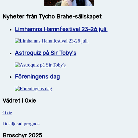
Nyheter från Tycho Brahe-sällskapet
Limhamns Hamnfestival 23-26 juli
Astroquiz på Sir Toby's
Föreningens dag
Vädret i Oxie
Oxie
Detaljerad prognos
Broschyr 2025