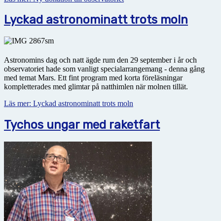
Lyckad astronominatt trots moln
Astronomins dag och natt ägde rum den 29 september i år och
observatoriet hade som vanligt specialarrangemang - denna gång
med temat Mars. Ett fint program med korta föreläsningar
kompletterades med glimtar på natthimlen när molnen tillät.
Läs mer: Lyckad astronominatt trots moln
Tychos ungar med raketfart