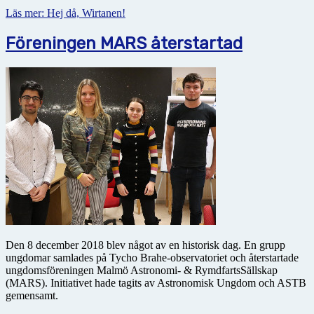
Läs mer: Hej då, Wirtanen!
Föreningen MARS återstartad
Den 8 december 2018 blev något av en historisk dag. En grupp
ungdomar samlades på Tycho Brahe-observatoriet och återstartade
ungdomsföreningen Malmö Astronomi- & RymdfartsSällskap
(MARS). Initiativet hade tagits av Astronomisk Ungdom och ASTB
gemensamt.