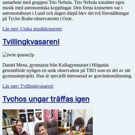
samarbete med gruppen Trio Nebula. Trio Nebula tonsätter egen
musik med astro­no­miska kopplingar. Den första konserten var i
astronomihuset i Lund och dagen därpå blev det två föreställningar
på Tycho Brahe-observatoriet i Oxie.
Läs mer: Unika musikkonserter
Tvillingkvasaren!
Daniel Mena, gymnasist från Kullagymnasiet i Höganäs
genomförde nyligen en unik observation på TBO som en del av sitt
gymnasieprojekt. Han är speciellt intresserad av gravitationslinsning.
Läs mer: Tvillingkvasaren!
Tychos ungar träffas igen