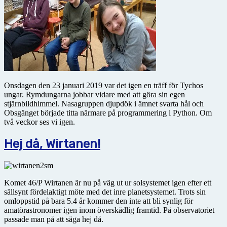
Onsdagen den 23 januari 2019 var det igen en träff för Tychos
ungar. Rymdungarna jobbar vidare med att göra sin egen
stjärnbildhimmel. Nasagruppen djupdök i ämnet svarta hål och
Obsgänget började titta närmare på programmering i Python. Om
två veckor ses vi igen.
Hej då, Wirtanen!
Komet 46/P Wirtanen är nu på väg ut ur solsystemet igen efter ett
sällsynt fördelaktigt möte med det inre planetsystemet. Trots sin
omloppstid på bara 5.4 år kommer den inte att bli synlig för
amatörastronomer igen inom överskådlig framtid. På observatoriet
passade man på att säga hej då.