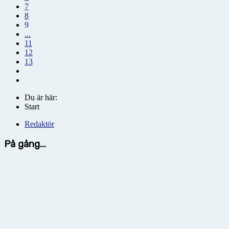
7
8
9
...
11
12
13
Du är här:
Start
Redaktör
På gång...