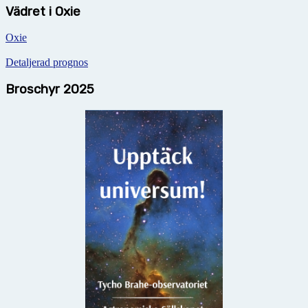
Vädret i Oxie
Oxie
Detaljerad prognos
Broschyr 2025