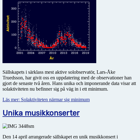
Sällskapets i särklass mest aktive solobservatör, Lars-Åke
Truedsson, har givit oss en uppdatering med de observationer han
gjort de senaste två åren. Hans unika och imponerande data visar att
solaktiviteten nu befinner sig på väg in i ett minimum.
Läs mer: Solaktiviteten närmar sig minimum
Unika musikkonserter
Den 14 april arrangerade sällskapet en unik musikkonsert i