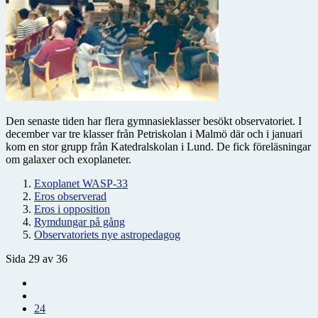
Den senaste tiden har flera gymnasieklasser besökt observatoriet. I
december var tre klasser från Petriskolan i Malmö där och i januari
kom en stor grupp från Katedralskolan i Lund. De fick föreläsningar
om galaxer och exoplaneter.
Exoplanet WASP-33
Eros observerad
Eros i opposition
Rymdungar på gång
Observatoriets nye astropedagog
Sida 29 av 36
24