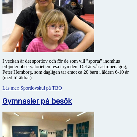
I veckan är det sportlov och för de som vill "sporta" inomhus
erbjuder observatoriet en resa i rymden. Det är vår astropedagog,
Peter Hemborg, som dagligen tar emot ca 20 barn i åldern 6-10 år
(med föräldrar).
Läs mer: Sportlovskul på TBO
Gymnasier på besök