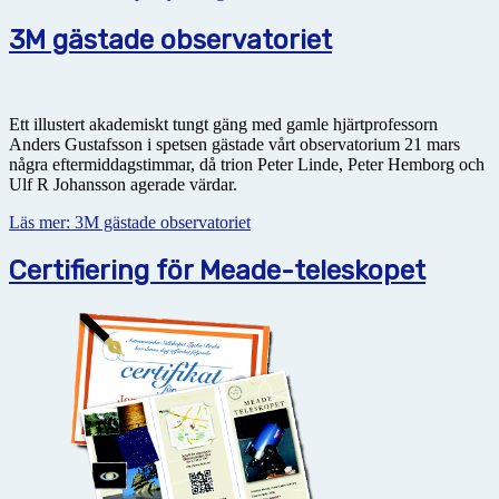
3M gästade observatoriet
Ett illustert akademiskt tungt gäng med gamle hjärtprofessorn
Anders Gustafsson i spetsen gästade vårt observatorium 21 mars
några eftermiddagstimmar, då trion Peter Linde, Peter Hemborg och
Ulf R Johansson agerade värdar.
Läs mer: 3M gästade observatoriet
Certifiering för Meade-teleskopet