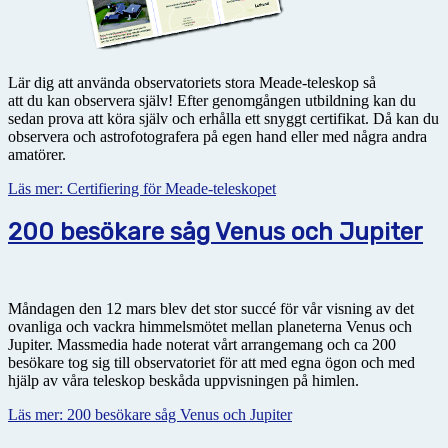
Lär dig att använda observatoriets stora Meade-teleskop så
att du kan observera själv! Efter genomgången utbildning kan du
sedan prova att köra själv och erhålla ett snyggt certifikat. Då kan du
observera och astrofotografera på egen hand eller med några andra
amatörer.
Läs mer: Certifiering för Meade-teleskopet
200 besökare såg Venus och Jupiter
Måndagen den 12 mars blev det stor succé för vår visning av det
ovanliga och vackra himmelsmötet mellan planeterna Venus och
Jupiter. Massmedia hade noterat vårt arrangemang och ca 200
besökare tog sig till observatoriet för att med egna ögon och med
hjälp av våra teleskop beskåda uppvisningen på himlen.
Läs mer: 200 besökare såg Venus och Jupiter