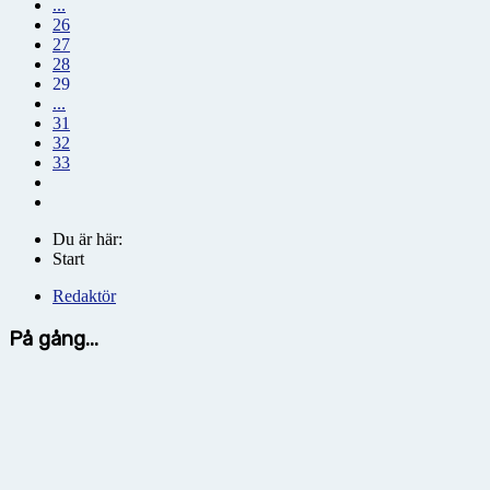
...
26
27
28
29
...
31
32
33
Du är här:
Start
Redaktör
På gång...