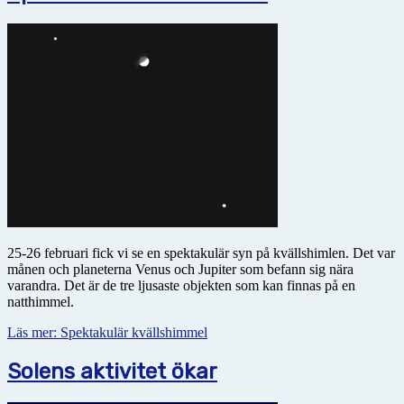
25-26 februari fick vi se en spektakulär syn på kvällshimlen. Det var
månen och planeterna Venus och Jupiter som befann sig nära
varandra. Det är de tre ljusaste objekten som kan finnas på en
natthimmel.
Läs mer: Spektakulär kvällshimmel
Solens aktivitet ökar