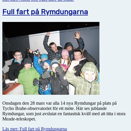
Full fart på Rymdungarna
Onsdagen den 28 mars var alla 14 nya Rymdungar på plats på
Tycho Brahe-observatoriet för ett möte. Här ses jublande
Rymdungar, som just avslutat en fantastisk kväll med att titta i stora
Meade-teleskopet.
Läs mer: Full fart på Rymdungarna