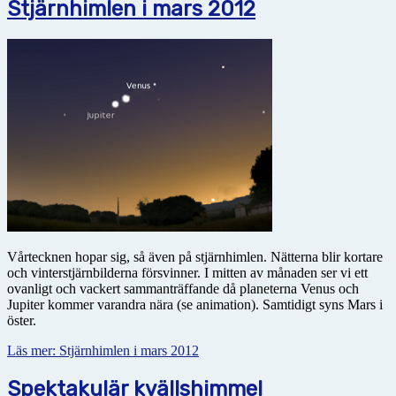
Stjärnhimlen i mars 2012
Vårtecknen hopar sig, så även på stjärnhimlen. Nätterna blir kortare
och vinterstjärnbilderna försvinner. I mitten av månaden ser vi ett
ovanligt och vackert sammanträffande då planeterna Venus och
Jupiter kommer varandra nära (se animation). Samtidigt syns Mars i
öster.
Läs mer: Stjärnhimlen i mars 2012
Spektakulär kvällshimmel