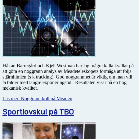
Håkan Barregård och Kjell Westman har lagt några kalla kvällar på
att göra en noggrann analys av Meadeteleskopets förmåga att följa
stjärnhimlen (s k tracking). God noggrannhet är viktig om man vill
ta bilder med längre exponeringstid. Resultaten visar på en hög
mekanisk kvalitet.
Läs mer: Noggrann koll på Meaden
Sportlovskul på TBO