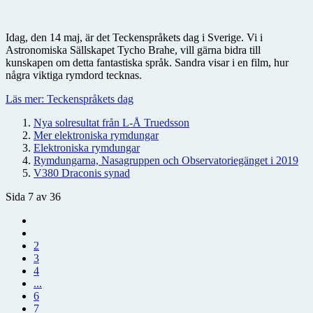
Idag, den 14 maj, är det Teckenspråkets dag i Sverige. Vi i
Astronomiska Sällskapet Tycho Brahe, vill gärna bidra till
kunskapen om detta fantastiska språk. Sandra visar i en film, hur
några viktiga rymdord tecknas.
Läs mer: Teckenspråkets dag
Nya solresultat från L-Å Truedsson
Mer elektroniska rymdungar
Elektroniska rymdungar
Rymdungarna, Nasagruppen och Observatoriegänget i 2019
V380 Draconis synad
Sida 7 av 36
2
3
4
...
6
7