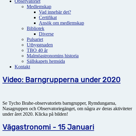
Observatoriet
Medlemskap
Vad innebär det?
Certifikat
Ansök om medlemskap
Bibliotek
Diverse
Pulsariet
Utbyggnaden
TBO 40 år
Malmöastronomins historia
Sällskapets hemsida
Kontakt
Video: Barngrupperna under 2020
Se Tycho Brahe-observatoriets barngrupper, Rymdungarna,
Nasagruppen och Observatoriegänget, om några av deras aktiviteter
under året 2020. Klicka på bilden!
Vägastronomi - 15 Januari