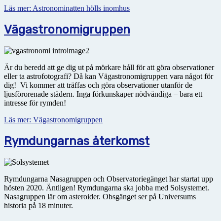
Läs mer: Astronominatten hölls inomhus
Vägastronomigruppen
Är du beredd att ge dig ut på mörkare håll för att göra observationer
eller ta astrofotografi? Då kan Vägastronomigruppen vara något för
dig! Vi kommer att träffas och göra observationer utanför de
ljusförorenade städern. Inga förkunskaper nödvändiga – bara ett
intresse för rymden!
Läs mer: Vägastronomigruppen
Rymdungarnas återkomst
Rymdungarna Nasagruppen och Observatoriegänget har startat upp
hösten 2020. Äntligen! Rymdungarna ska jobba med Solsystemet.
Nasagruppen lär om asteroider. Obsgänget ser på Universums
historia på 18 minuter.