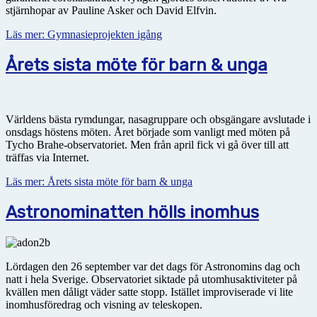
stjärnhopar av Pauline Asker och David Elfvin.
Läs mer: Gymnasieprojekten igång
Årets sista möte för barn & unga
Världens bästa rymdungar, nasagruppare och obsgängare avslutade i
onsdags höstens möten. Året började som vanligt med möten på
Tycho Brahe-observatoriet. Men från april fick vi gå över till att
träffas via Internet.
Läs mer: Årets sista möte för barn & unga
Astronominatten hölls inomhus
Lördagen den 26 september var det dags för Astronomins dag och
natt i hela Sverige. Observatoriet siktade på utomhusaktiviteter på
kvällen men dåligt väder satte stopp. Istället improviserade vi lite
inomhusföredrag och visning av teleskopen.