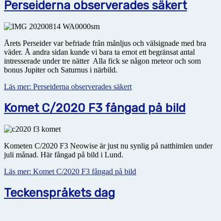
Perseiderna observerades säkert
Årets Perseider var befriade från månljus och välsignade med bra
väder. Å andra sidan kunde vi bara ta emot ett begränsat antal
intresserade under tre nätter Alla fick se någon meteor och som
bonus Jupiter och Saturnus i närbild.
Läs mer: Perseiderna observerades säkert
Komet C/2020 F3 fångad på bild
Kometen C/2020 F3 Neowise är just nu synlig på natthimlen under
juli månad. Här fångad på bild i Lund.
Läs mer: Komet C/2020 F3 fångad på bild
Teckenspråkets dag