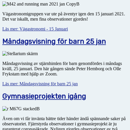
Vägastronomigruppen var ute på äventyr igen den 15 januari 2021.
Det var iskallt, men fina observationer gjordes!
Läs mer: Vägastronomi - 15 Januari
Måndagsvisning för barn 25 jan
Måndagsvisning av stjärnhimlen för barn genomfördes i måndags
kväll, 25 januari. Den här gången sände Peter Hemborg och Olle
Frykstam med hjälp av Zoom.
Läs mer: Måndagsvisning för barn 25 jan
Gymnasieprojekten igång
Även om vi får invänta bättre tider händer ändå spännande saker på
observatoriet. Fjärrstyrda observationer i gymnasieprojekt är ju
garanterat coronasäkrade. Nyligen gjordes observationer av två