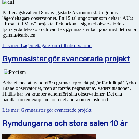
På fredagskvällen 18 mars gästade Astronomisk Ungdoms
lägerdeltagare observatoriet. Ett 15-tal ungdomar som deltar i AU:s
"Resan till Mars" projektet fick bekanta sig med observatoriets
fjärrstyrda teleskop och vad t ex gymnasister kan göra med det i sina
gymnasiearbeten.
Läs mer: Lägerdeltagare kom till observatoriet
Gymnasister gör avancerade projekt
Arbetet med att genomföra gymnasieprojekt pågår för fullt på Tycho
Brahe-observatoriet, men är förstås begränsat av vädersituationen.
Hittills har två grupper genomfört sina observationer. Det ena
handlar om en exoplanet och det andra om en asteroid.
Läs mer: Gymnasister gör avancerade projekt
Rymdungarna och stora salen 10 år