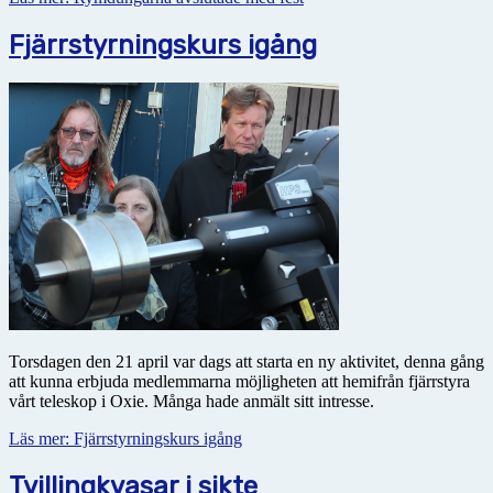
Fjärrstyrningskurs igång
Torsdagen den 21 april var dags att starta en ny aktivitet, denna gång
att kunna erbjuda medlemmarna möjligheten att hemifrån fjärrstyra
vårt teleskop i Oxie. Många hade anmält sitt intresse.
Läs mer: Fjärrstyrningskurs igång
Tvillingkvasar i sikte