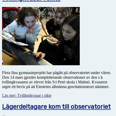
Flera fina gymnasieprojekt har pågått på observatoriet under våren.
Den 14 mars gjordes kompletterande observationer av den s k
tvillingkvasaren av elever från S:t Petri skola i Malmö. Kvasaren
utgör ett bevis på att Einsteins allmänna gravitationsteori stämmer.
Läs mer: Tvillingkvasar i sikte
Lägerdeltagare kom till observatoriet